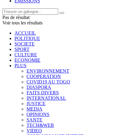
EMISSIONS
Pas de résultat
Voir tous les résultats
ACCUEIL
POLITIQUE
SOCIETE
SPORT
CULTURE
ECONOMIE
PLUS
ENVIRONNEMENT
COOPERATION
COVID19 AU TOGO
DIASPORA
FAITS DIVERS
INTERNATIONAL
JUSTICE
MEDIA
OPINIONS
SANTE
TECH&WEB
VIDEO