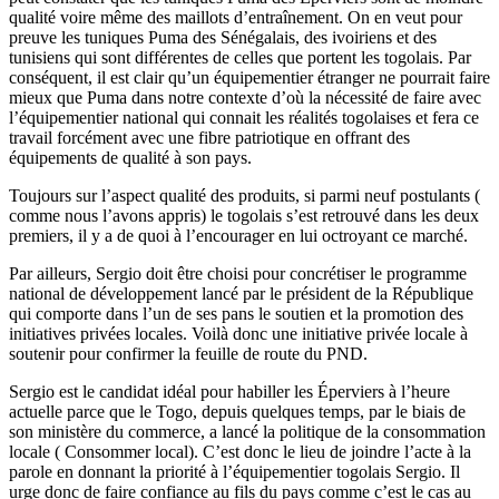
qualité voire même des maillots d’entraînement. On en veut pour
preuve les tuniques Puma des Sénégalais, des ivoiriens et des
tunisiens qui sont différentes de celles que portent les togolais. Par
conséquent, il est clair qu’un équipementier étranger ne pourrait faire
mieux que Puma dans notre contexte d’où la nécessité de faire avec
l’équipementier national qui connait les réalités togolaises et fera ce
travail forcément avec une fibre patriotique en offrant des
équipements de qualité à son pays.
Toujours sur l’aspect qualité des produits, si parmi neuf postulants (
comme nous l’avons appris) le togolais s’est retrouvé dans les deux
premiers, il y a de quoi à l’encourager en lui octroyant ce marché.
Par ailleurs, Sergio doit être choisi pour concrétiser le programme
national de développement lancé par le président de la République
qui comporte dans l’un de ses pans le soutien et la promotion des
initiatives privées locales. Voilà donc une initiative privée locale à
soutenir pour confirmer la feuille de route du PND.
Sergio est le candidat idéal pour habiller les Éperviers à l’heure
actuelle parce que le Togo, depuis quelques temps, par le biais de
son ministère du commerce, a lancé la politique de la consommation
locale ( Consommer local). C’est donc le lieu de joindre l’acte à la
parole en donnant la priorité à l’équipementier togolais Sergio. Il
urge donc de faire confiance au fils du pays comme c’est le cas au