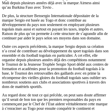
Mali depuis plusieurs années déjà avec la marque Airness ainsi
qu’au Burkina Faso avec Tovio .
De plus, la structure Bensergio Internationale dépositaire de la
marque Sergio est basée au Togo et donc contribue au
développement du pays non seulement en employant plusieurs
togolais mais aussi et surtout en payant les taxes, impôts et autres.
Raison de plus qu’on permette à cette structure de s’agrandir afin de
continuer par aider le pays selon ses moyens dans son domaine.
Outre ces aspects précédents, la marque Sergio depuis sa création
n’a cessé de contribuer au développement du sport togolais dans son
ensemble et du football togolais en particulier. A cet effet, elle
organise depuis plusieurs années déjà des compétitions notamment
le Tournoi de la Jeunesse Trophée Sergio Sport dédié aux centres de
formation et académies pour la promotion du football togolais à la
base, le Tournoi des retrouvailles des gaillards avec en prime la
récompense des vieilles gloires du football togolais sans oublier ses
nombreux soutiens aux clubs et associations sportives à travers des
dons de matériels sportifs.
Au regard donc de tout ce qui précède, on peut sans doute affirmer
qu’il serait de bon ton que les premiers responsables du pays en
commençant par le Chef de l’Etat aident véritablement cette marque
à s’enraciner au Togo pour ensuite conquérir le continent et