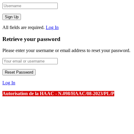
All fields are required.
Log In
Retrieve your password
Please enter your username or email address to reset your password.
Log In
Autorisation de la HAAC - N.098/HAAC/08-2023/PL/P