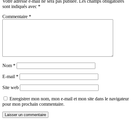
Votre adresse e-mail ne sera pas publiée.
Les champs obligatoires
sont indiqués avec
*
Commentaire
*
Nom
*
E-mail
*
Site web
Enregistrer mon nom, mon e-mail et mon site dans le navigateur
pour mon prochain commentaire.