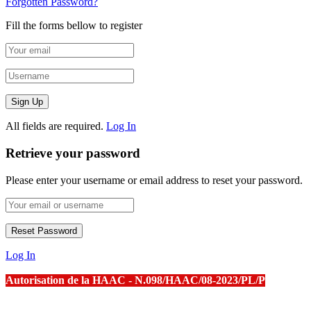
Forgotten Password?
Fill the forms bellow to register
All fields are required.
Log In
Retrieve your password
Please enter your username or email address to reset your password.
Log In
Autorisation de la HAAC - N.098/HAAC/08-2023/PL/P