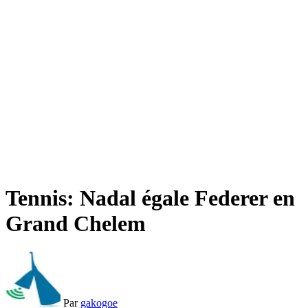
Tennis: Nadal égale Federer en
Grand Chelem
Par
gakogoe