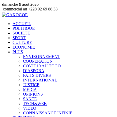
dimanche 9 août 2026
u +228 92 69 88 33
ACCUEIL
POLITIQUE
SOCIETE
SPORT
CULTURE
ECONOMIE
PLUS
ENVIRONNEMENT
COOPERATION
COVID19 AU TOGO
DIASPORA
FAITS DIVERS
INTERNATIONAL
JUSTICE
MEDIA
OPINIONS
SANTE
TECH&WEB
VIDEO
CONNAISSANCE INFINIE