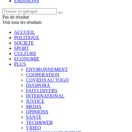
EMISSIONS
Pas de résultat
Voir tous les résultats
ACCUEIL
POLITIQUE
SOCIETE
SPORT
CULTURE
ECONOMIE
PLUS
ENVIRONNEMENT
COOPERATION
COVID19 AU TOGO
DIASPORA
FAITS DIVERS
INTERNATIONAL
JUSTICE
MEDIA
OPINIONS
SANTE
TECH&WEB
VIDEO