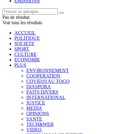
EMISSIONS
Pas de résultat
Voir tous les résultats
ACCUEIL
POLITIQUE
SOCIETE
SPORT
CULTURE
ECONOMIE
PLUS
ENVIRONNEMENT
COOPERATION
COVID19 AU TOGO
DIASPORA
FAITS DIVERS
INTERNATIONAL
JUSTICE
MEDIA
OPINIONS
SANTE
TECH&WEB
VIDEO