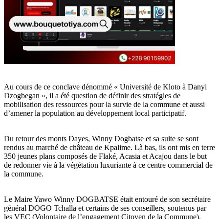
Au cours de ce conclave dénommé « Université de Kloto à Danyi
Dzogbegan », il a été question de définir des stratégies de
mobilisation des ressources pour la survie de la commune et aussi
d’amener la population au développement local participatif.
Du retour des monts Dayes, Winny Dogbatse et sa suite se sont
rendus au marché de château de Kpalime. Là bas, ils ont mis en terre
350 jeunes plans composés de Flaké, Acasia et Acajou dans le but
de redonner vie à la végétation luxuriante à ce centre commercial de
la commune.
Le Maire Yawo Winny DOGBATSE était entouré de son secrétaire
général DOGO Tchalla et certains de ses conseillers, soutenus par
les VEC (Volontaire de l’engagement Citoyen de la Commune).