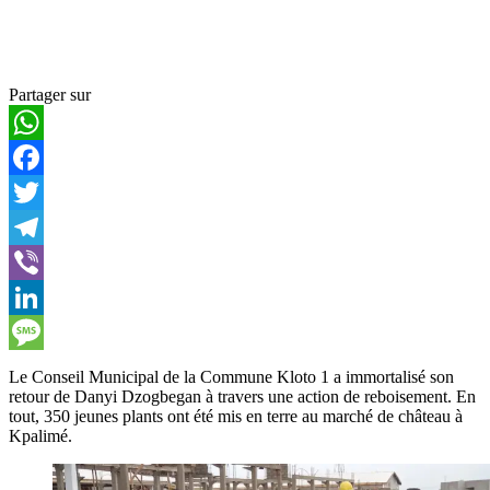
Partager sur
WhatsApp
Facebook
Twitter
Telegram
Viber
LinkedIn
Message
Le Conseil Municipal de la Commune Kloto 1 a immortalisé son
retour de Danyi Dzogbegan à travers une action de reboisement. En
tout, 350 jeunes plants ont été mis en terre au marché de château à
Kpalimé.