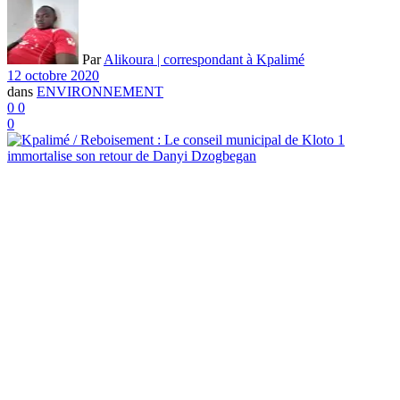
Par
Alikoura | correspondant à Kpalimé
12 octobre 2020
dans
ENVIRONNEMENT
0
0
0