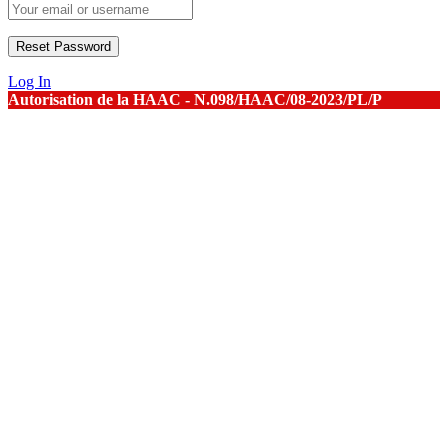
Log In
Autorisation de la HAAC - N.098/HAAC/08-2023/PL/P