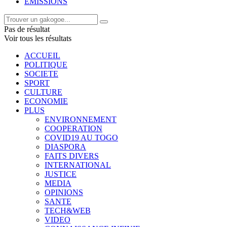
EMISSIONS
Pas de résultat
Voir tous les résultats
ACCUEIL
POLITIQUE
SOCIETE
SPORT
CULTURE
ECONOMIE
PLUS
ENVIRONNEMENT
COOPERATION
COVID19 AU TOGO
DIASPORA
FAITS DIVERS
INTERNATIONAL
JUSTICE
MEDIA
OPINIONS
SANTE
TECH&WEB
VIDEO