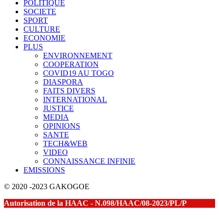
POLITIQUE
SOCIETE
SPORT
CULTURE
ECONOMIE
PLUS
ENVIRONNEMENT
COOPERATION
COVID19 AU TOGO
DIASPORA
FAITS DIVERS
INTERNATIONAL
JUSTICE
MEDIA
OPINIONS
SANTE
TECH&WEB
VIDEO
CONNAISSANCE INFINIE
EMISSIONS
© 2020 -2023 GAKOGOE
Autorisation de la HAAC - N.098/HAAC/08-2023/PL/P