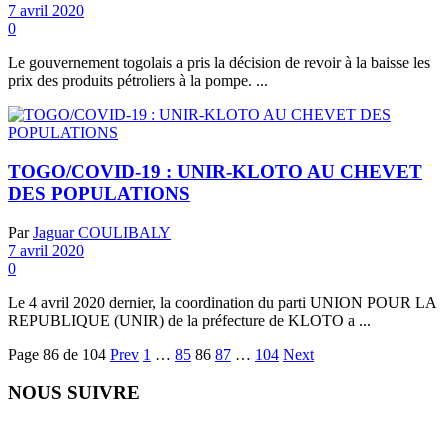
7 avril 2020
0
Le gouvernement togolais a pris la décision de revoir à la baisse les
prix des produits pétroliers à la pompe. ...
TOGO/COVID-19 : UNIR-KLOTO AU CHEVET
DES POPULATIONS
Par
Jaguar COULIBALY
7 avril 2020
0
Le 4 avril 2020 dernier, la coordination du parti UNION POUR LA
REPUBLIQUE (UNIR) de la préfecture de KLOTO a ...
Page 86 de 104
Prev
1
…
85
86
87
…
104
Next
NOUS SUIVRE