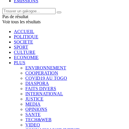
EMISSIONS
Pas de résultat
Voir tous les résultats
ACCUEIL
POLITIQUE
SOCIETE
SPORT
CULTURE
ECONOMIE
PLUS
ENVIRONNEMENT
COOPERATION
COVID19 AU TOGO
DIASPORA
FAITS DIVERS
INTERNATIONAL
JUSTICE
MEDIA
OPINIONS
SANTE
TECH&WEB
VIDEO