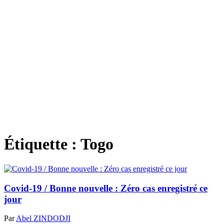
Étiquette :
Togo
Covid-19 / Bonne nouvelle : Zéro cas enregistré ce
jour
Par
Abel ZINDODJI