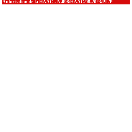
Autorisation de la HAAC - N.098/HAAC/08-2023/PL/P