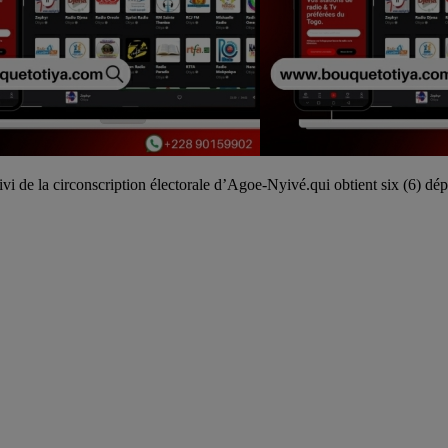
vi de la circonscription électorale d’Agoe-Nyivé.qui obtient six (6) dép