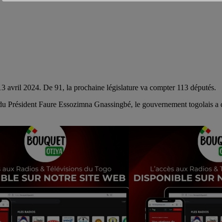
 13 avril 2024. De 91, la prochaine législature va compter 113 députés.
 du Président Faure Essozimna Gnassingbé, le gouvernement togolais a dé