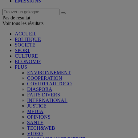
EMISSIONS
Pas de résultat
Voir tous les résultats
ACCUEIL
POLITIQUE
SOCIETE
SPORT
CULTURE
ECONOMIE
PLUS
ENVIRONNEMENT
COOPERATION
COVID19 AU TOGO
DIASPORA
FAITS DIVERS
INTERNATIONAL
JUSTICE
MEDIA
OPINIONS
SANTE
TECH&WEB
VIDEO