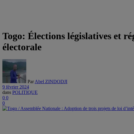
Togo: Élections législatives et r
électorale
Par
Abel ZINDODJI
9 février 2024
dans
POLITIQUE
0
0
0