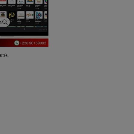
utés.