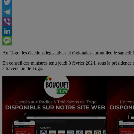
Facebook
Twitter
Telegram
Viber
LinkedIn
Message
Au Togo, les élections législatives et régionales auront lieu le samedi
En conseil des ministres tenu jeudi 8 février 2024, sous la présidence
à travers tout le Togo.