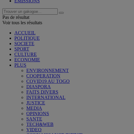
EMISSIONS
Pas de résultat
Voir tous les résultats
ACCUEIL
POLITIQUE
SOCIETE
SPORT
CULTURE
ECONOMIE
PLUS
ENVIRONNEMENT
COOPERATION
COVID19 AU TOGO
DIASPORA
FAITS DIVERS
INTERNATIONAL
JUSTICE
MEDIA
OPINIONS
SANTE
TECH&WEB
VIDEO