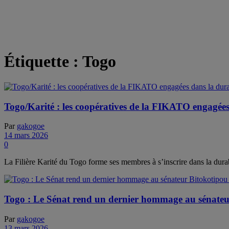
Étiquette :
Togo
Togo/Karité : les coopératives de la FIKATO engagées d
Par
gakogoe
14 mars 2026
0
La Filière Karité du Togo forme ses membres à s’inscrire dans la dura
Togo : Le Sénat rend un dernier hommage au sénate
Par
gakogoe
13 mars 2026