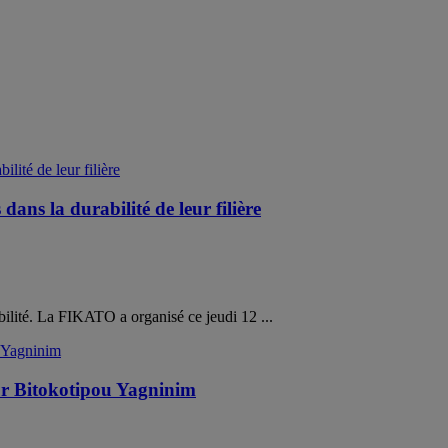
ans la durabilité de leur filière
bilité. La FIKATO a organisé ce jeudi 12 ...
ur Bitokotipou Yagninim