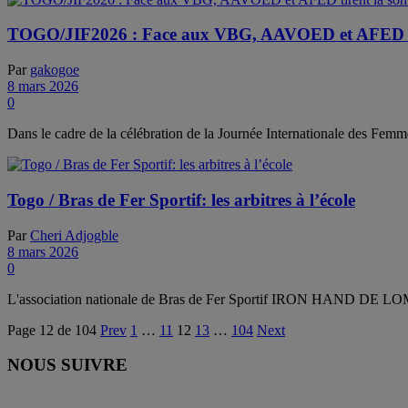
TOGO/JIF2026 : Face aux VBG, AAVOED et AFED tir
Par
gakogoe
8 mars 2026
0
Dans le cadre de la célébration de la Journée Internationale des Femm
Togo / Bras de Fer Sportif: les arbitres à l’école
Par
Cheri Adjogble
8 mars 2026
0
L'association nationale de Bras de Fer Sportif IRON HAND DE LOME 
Page 12 de 104
Prev
1
…
11
12
13
…
104
Next
NOUS SUIVRE