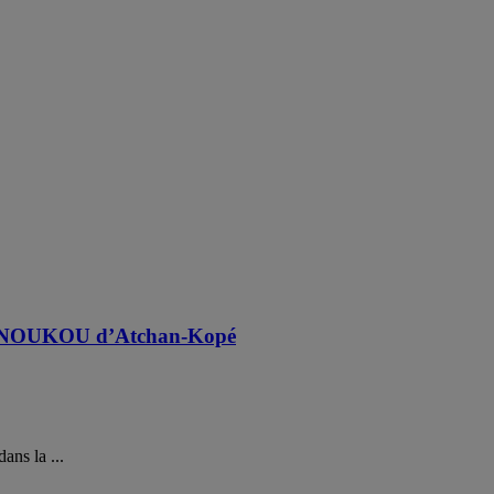
GBLÉNOUKOU d’Atchan-Kopé
ns la ...