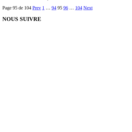
Page 95 de 104
Prev
1
…
94
95
96
…
104
Next
NOUS SUIVRE