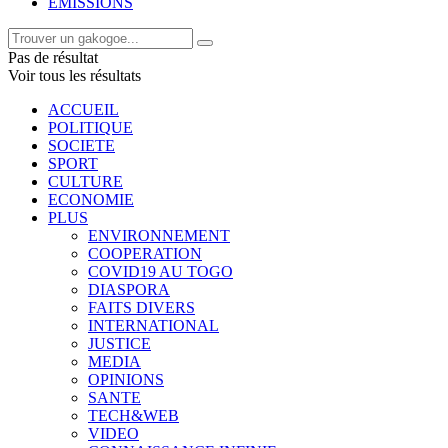
EMISSIONS
Pas de résultat
Voir tous les résultats
ACCUEIL
POLITIQUE
SOCIETE
SPORT
CULTURE
ECONOMIE
PLUS
ENVIRONNEMENT
COOPERATION
COVID19 AU TOGO
DIASPORA
FAITS DIVERS
INTERNATIONAL
JUSTICE
MEDIA
OPINIONS
SANTE
TECH&WEB
VIDEO