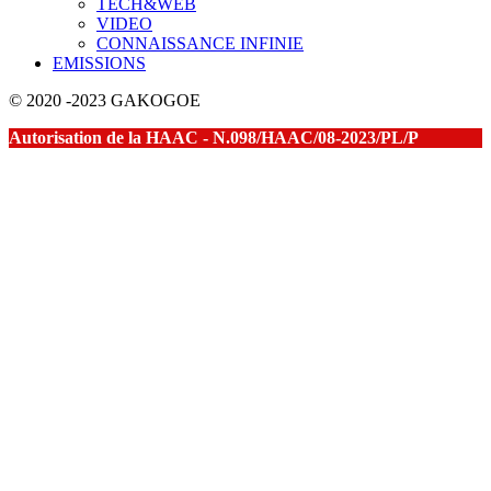
TECH&WEB
VIDEO
CONNAISSANCE INFINIE
EMISSIONS
© 2020 -2023 GAKOGOE
Autorisation de la HAAC - N.098/HAAC/08-2023/PL/P