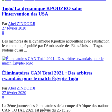
Togo/ La dynamique KPODZRO salue
l’intervention des USA
Par
Abel ZINDODJI
27 février 2020
0
Les membres de la dynamique Kpodzro accueillent avec satisfaction
le communiqué publié par l'Ambassade des Etats-Unis au Togo.
Notons qu'au ...
Éliminatoires CAN Total 2021 : Des arbitres
rwandais pour le match Égypte-Togo
Par
Abel ZINDODJI
27 février 2020
0
La 3ème journée des éliminatoires de la coupe d'Afrique des nations
CAN TOTAL 2021 est prévue du 25 au 28 ...