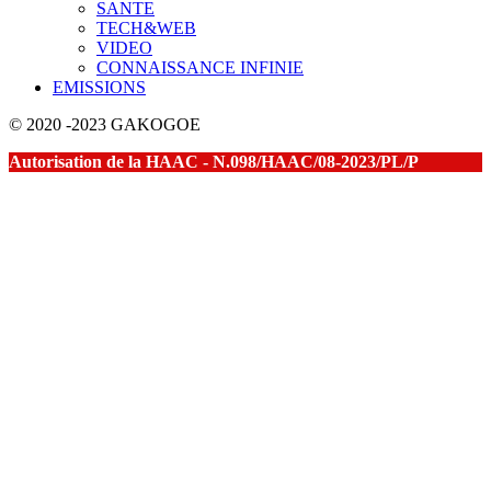
SANTE
TECH&WEB
VIDEO
CONNAISSANCE INFINIE
EMISSIONS
© 2020 -2023 GAKOGOE
Autorisation de la HAAC - N.098/HAAC/08-2023/PL/P