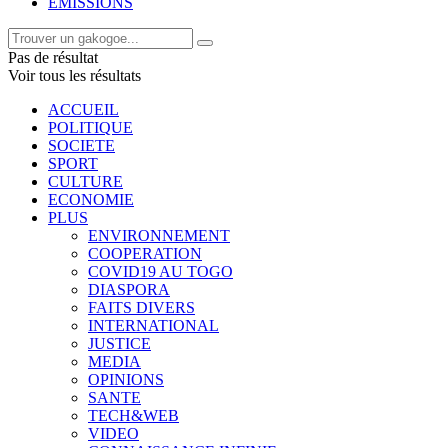
EMISSIONS
Pas de résultat
Voir tous les résultats
ACCUEIL
POLITIQUE
SOCIETE
SPORT
CULTURE
ECONOMIE
PLUS
ENVIRONNEMENT
COOPERATION
COVID19 AU TOGO
DIASPORA
FAITS DIVERS
INTERNATIONAL
JUSTICE
MEDIA
OPINIONS
SANTE
TECH&WEB
VIDEO