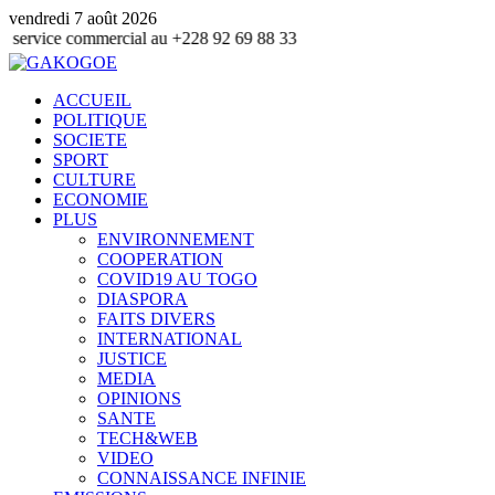
vendredi 7 août 2026
ommercial au +228 92 69 88 33
ACCUEIL
POLITIQUE
SOCIETE
SPORT
CULTURE
ECONOMIE
PLUS
ENVIRONNEMENT
COOPERATION
COVID19 AU TOGO
DIASPORA
FAITS DIVERS
INTERNATIONAL
JUSTICE
MEDIA
OPINIONS
SANTE
TECH&WEB
VIDEO
CONNAISSANCE INFINIE