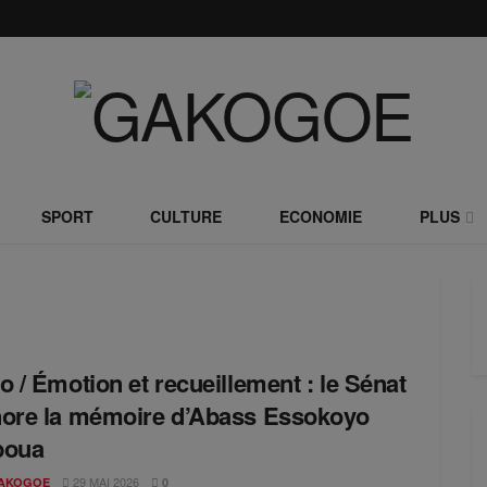
SPORT
CULTURE
ECONOMIE
PLUS
o / Émotion et recueillement : le Sénat
ore la mémoire d’Abass Essokoyo
boua
29 MAI 2026
AKOGOE
0