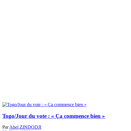
Togo/Jour du vote : « Ça commence bien »
Par
Abel ZINDODJI