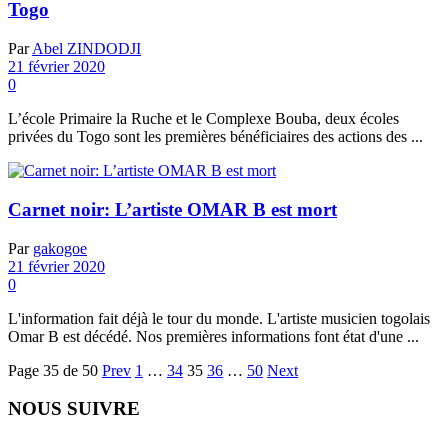
Togo
Par
Abel ZINDODJI
21 février 2020
0
L’école Primaire la Ruche et le Complexe Bouba, deux écoles
privées du Togo sont les premières bénéficiaires des actions des ...
Carnet noir: L’artiste OMAR B est mort
Par
gakogoe
21 février 2020
0
L'information fait déjà le tour du monde. L'artiste musicien togolais
Omar B est décédé. Nos premières informations font état d'une ...
Page 35 de 50
Prev
1
…
34
35
36
…
50
Next
NOUS SUIVRE