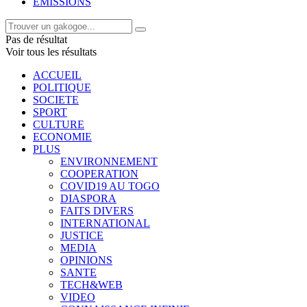
EMISSIONS
Pas de résultat
Voir tous les résultats
ACCUEIL
POLITIQUE
SOCIETE
SPORT
CULTURE
ECONOMIE
PLUS
ENVIRONNEMENT
COOPERATION
COVID19 AU TOGO
DIASPORA
FAITS DIVERS
INTERNATIONAL
JUSTICE
MEDIA
OPINIONS
SANTE
TECH&WEB
VIDEO