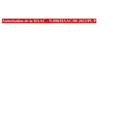
Autorisation de la HAAC - N.098/HAAC/08-2023/PL/P