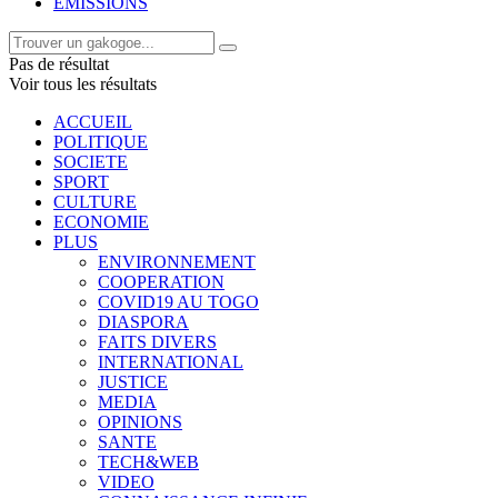
EMISSIONS
Pas de résultat
Voir tous les résultats
ACCUEIL
POLITIQUE
SOCIETE
SPORT
CULTURE
ECONOMIE
PLUS
ENVIRONNEMENT
COOPERATION
COVID19 AU TOGO
DIASPORA
FAITS DIVERS
INTERNATIONAL
JUSTICE
MEDIA
OPINIONS
SANTE
TECH&WEB
VIDEO