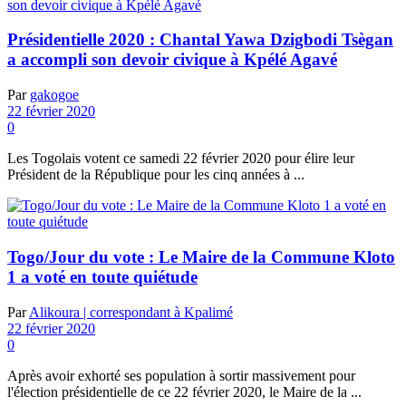
Présidentielle 2020 : Chantal Yawa Dzigbodi Tsègan
a accompli son devoir civique à Kpélé Agavé
Par
gakogoe
22 février 2020
0
Les Togolais votent ce samedi 22 février 2020 pour élire leur
Président de la République pour les cinq années à ...
Togo/Jour du vote : Le Maire de la Commune Kloto
1 a voté en toute quiétude
Par
Alikoura | correspondant à Kpalimé
22 février 2020
0
Après avoir exhorté ses population à sortir massivement pour
l'élection présidentielle de ce 22 février 2020, le Maire de la ...