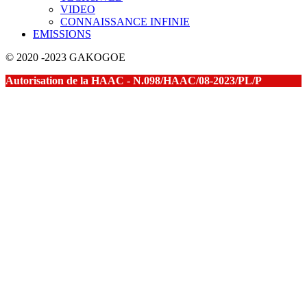
VIDEO
CONNAISSANCE INFINIE
EMISSIONS
© 2020 -2023 GAKOGOE
Autorisation de la HAAC - N.098/HAAC/08-2023/PL/P