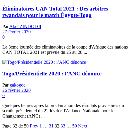
Éliminatoires CAN Total 2021 : Des arbitres
rwandais pour le match Égypte-Togo
Par
Abel ZINDODJI
27 février 2020
0
La 3ème journée des éliminatoires de la coupe d'Afrique des nations
CAN TOTAL 2021 est prévue du 25 au 28 ...
Togo/Présidentielle 2020 : l’ANC dénonce
Par
gakogoe
26 février 2020
0
Quelques heures après la proclamation des résultats provisoires du
scrutin présidentiel du 22 février, l'Alliance Nationale pour le
Changement (ANC) ...
Page 32 de 50
Prev
1
…
31
32
33
…
50
Next