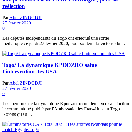
réélection
Par
Abel ZINDODJI
27 février 2020
0
Les députés indépendants du Togo ont effectué une sortie
médiatique ce jeudi 27 février 2020, pour soutenir la victoire du ...
Togo/ La dynamique KPODZRO salue
l’intervention des USA
Par
Abel ZINDODJI
27 février 2020
0
Les membres de la dynamique Kpodzro accueillent avec satisfaction
le communiqué publié par l'Ambassade des Etats-Unis au Togo.
Notons qu'au ...