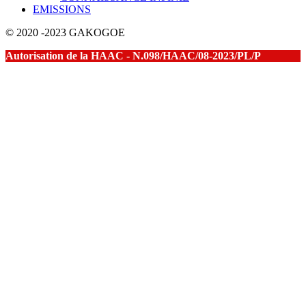
EMISSIONS
© 2020 -2023 GAKOGOE
Autorisation de la HAAC - N.098/HAAC/08-2023/PL/P