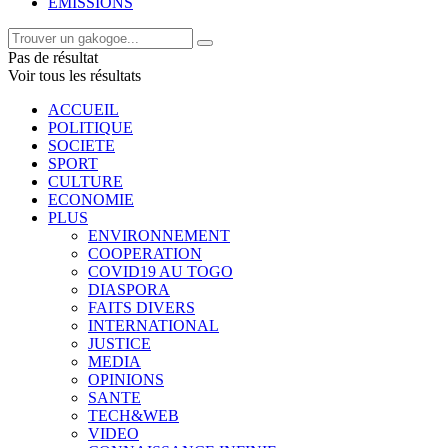
EMISSIONS
Pas de résultat
Voir tous les résultats
ACCUEIL
POLITIQUE
SOCIETE
SPORT
CULTURE
ECONOMIE
PLUS
ENVIRONNEMENT
COOPERATION
COVID19 AU TOGO
DIASPORA
FAITS DIVERS
INTERNATIONAL
JUSTICE
MEDIA
OPINIONS
SANTE
TECH&WEB
VIDEO