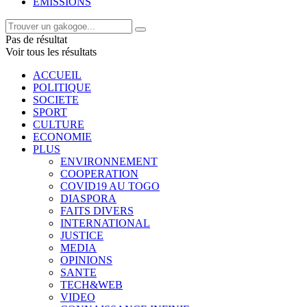
EMISSIONS
Pas de résultat
Voir tous les résultats
ACCUEIL
POLITIQUE
SOCIETE
SPORT
CULTURE
ECONOMIE
PLUS
ENVIRONNEMENT
COOPERATION
COVID19 AU TOGO
DIASPORA
FAITS DIVERS
INTERNATIONAL
JUSTICE
MEDIA
OPINIONS
SANTE
TECH&WEB
VIDEO