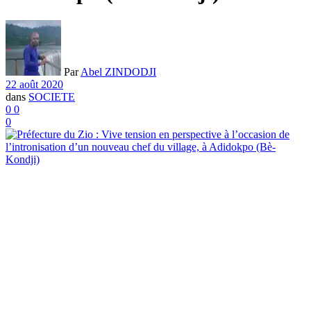
Par
Abel ZINDODJI
22 août 2020
dans
SOCIETE
0
0
0