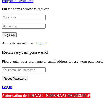
Forgotten Password?
Fill the forms bellow to register
All fields are required.
Log In
Retrieve your password
Please enter your username or email address to reset your password.
Log In
Autorisation de la HAAC - N.098/HAAC/08-2023/PL/P