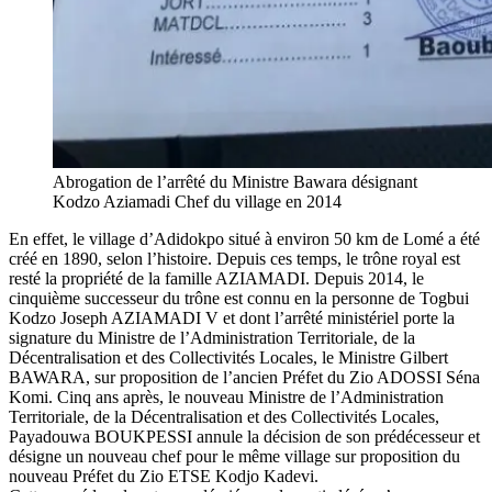
Abrogation de l’arrêté du Ministre Bawara désignant
Kodzo Aziamadi Chef du village en 2014
En effet, le village d’Adidokpo situé à environ 50 km de Lomé a été
créé en 1890, selon l’histoire. Depuis ces temps, le trône royal est
resté la propriété de la famille AZIAMADI. Depuis 2014, le
cinquième successeur du trône est connu en la personne de Togbui
Kodzo Joseph AZIAMADI V et dont l’arrêté ministériel porte la
signature du Ministre de l’Administration Territoriale, de la
Décentralisation et des Collectivités Locales, le Ministre Gilbert
BAWARA, sur proposition de l’ancien Préfet du Zio ADOSSI Séna
Komi. Cinq ans après, le nouveau Ministre de l’Administration
Territoriale, de la Décentralisation et des Collectivités Locales,
Payadouwa BOUKPESSI annule la décision de son prédécesseur et
désigne un nouveau chef pour le même village sur proposition du
nouveau Préfet du Zio ETSE Kodjo Kadevi.