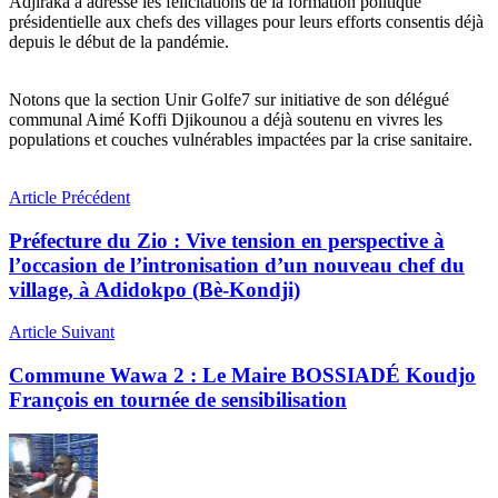
Adjiraka a adressé les félicitations de la formation politique
présidentielle aux chefs des villages pour leurs efforts consentis déjà
depuis le début de la pandémie.
Notons que la section Unir Golfe7 sur initiative de son délégué
communal Aimé Koffi Djikounou a déjà soutenu en vivres les
populations et couches vulnérables impactées par la crise sanitaire.
Article Précédent
Préfecture du Zio : Vive tension en perspective à
l’occasion de l’intronisation d’un nouveau chef du
village, à Adidokpo (Bè-Kondji)
Article Suivant
Commune Wawa 2 : Le Maire BOSSIADÉ Koudjo
François en tournée de sensibilisation