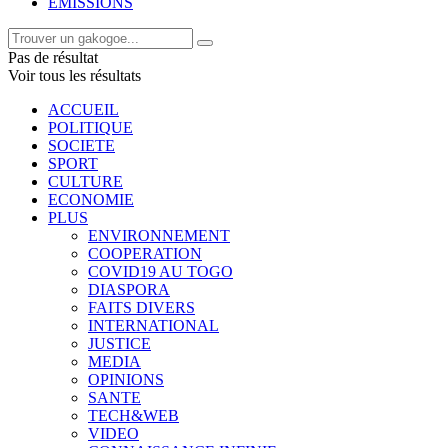
EMISSIONS
Pas de résultat
Voir tous les résultats
ACCUEIL
POLITIQUE
SOCIETE
SPORT
CULTURE
ECONOMIE
PLUS
ENVIRONNEMENT
COOPERATION
COVID19 AU TOGO
DIASPORA
FAITS DIVERS
INTERNATIONAL
JUSTICE
MEDIA
OPINIONS
SANTE
TECH&WEB
VIDEO