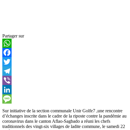
Partager sur
WhatsApp
Facebook
Twitter
Telegram
Viber
LinkedIn
Message
Sur initiative de la section communale Unir Golfe7 ,une rencontre
d’échanges inscrite dans le cadre de la riposte contre la pandémie au
coronavirus dans le canton Aflao-Sagbado a réuni les chefs
traditionnels des vingt-six villages de ladite commune, le samedi 22