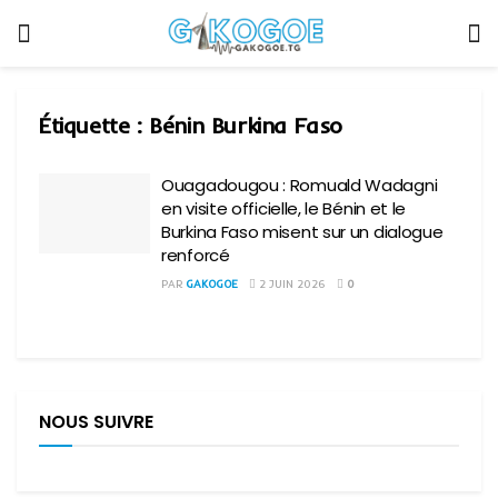
Étiquette :
Bénin Burkina Faso
Ouagadougou : Romuald Wadagni
en visite officielle, le Bénin et le
Burkina Faso misent sur un dialogue
renforcé
PAR
GAKOGOE
2 JUIN 2026
0
NOUS SUIVRE