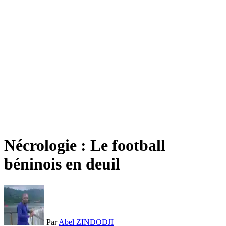
Nécrologie : Le football
béninois en deuil
Par
Abel ZINDODJI