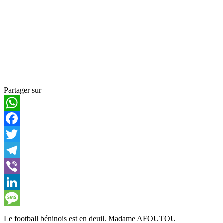
Partager sur
WhatsApp
Facebook
Twitter
Telegram
Viber
LinkedIn
Message
Le football béninois est en deuil. Madame AFOUTOU