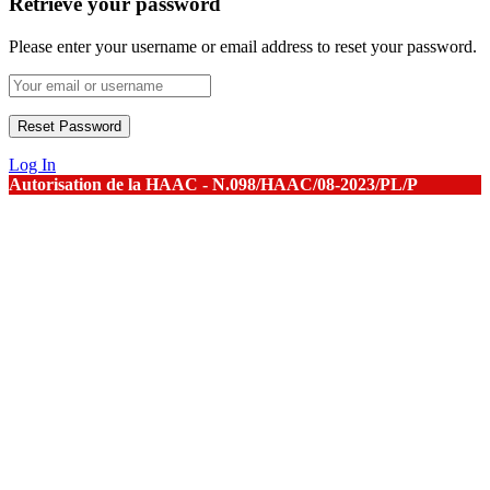
Retrieve your password
Please enter your username or email address to reset your password.
Log In
Autorisation de la HAAC - N.098/HAAC/08-2023/PL/P