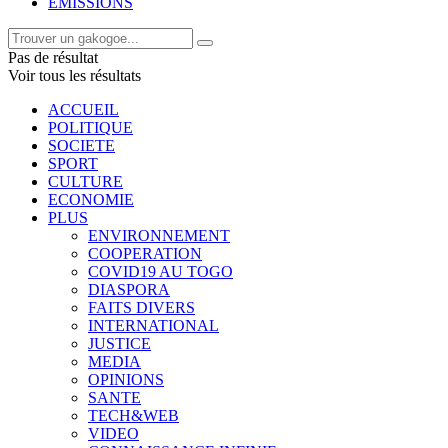
EMISSIONS
Pas de résultat
Voir tous les résultats
ACCUEIL
POLITIQUE
SOCIETE
SPORT
CULTURE
ECONOMIE
PLUS
ENVIRONNEMENT
COOPERATION
COVID19 AU TOGO
DIASPORA
FAITS DIVERS
INTERNATIONAL
JUSTICE
MEDIA
OPINIONS
SANTE
TECH&WEB
VIDEO