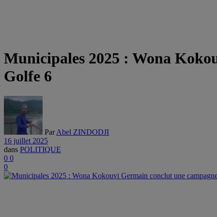
Municipales 2025 : Wona Kokou
Golfe 6
Par
Abel ZINDODJI
16 juillet 2025
dans
POLITIQUE
0
0
0