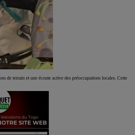
 de terrain et une écoute active des préoccupations locales. Cette