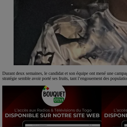
Durant deux semaines, le candidat et son équipe ont mené une campagn
stratégie semble avoir porté ses fruits, tant l’engouement des populat