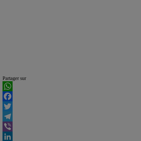
Partager sur
WhatsApp
Facebook
Twitter
Telegram
Viber