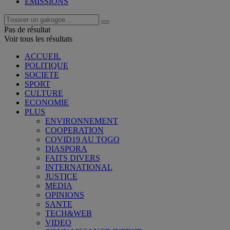
EMISSIONS
Pas de résultat
Voir tous les résultats
ACCUEIL
POLITIQUE
SOCIETE
SPORT
CULTURE
ECONOMIE
PLUS
ENVIRONNEMENT
COOPERATION
COVID19 AU TOGO
DIASPORA
FAITS DIVERS
INTERNATIONAL
JUSTICE
MEDIA
OPINIONS
SANTE
TECH&WEB
VIDEO