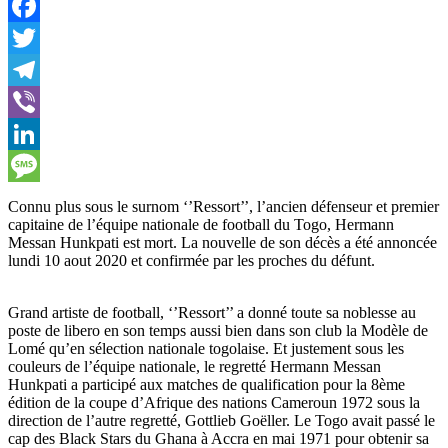
WhatsApp
Facebook
Twitter
Telegram
Viber
LinkedIn
Message
Connu plus sous le surnom ‘’Ressort’’, l’ancien défenseur et premier
capitaine de l’équipe nationale de football du Togo, Hermann
Messan Hunkpati est mort. La nouvelle de son décès a été annoncée
lundi 10 aout 2020 et confirmée par les proches du défunt.
Grand artiste de football, ‘’Ressort’’ a donné toute sa noblesse au
poste de libero en son temps aussi bien dans son club la Modèle de
Lomé qu’en sélection nationale togolaise. Et justement sous les
couleurs de l’équipe nationale, le regretté Hermann Messan
Hunkpati a participé aux matches de qualification pour la 8ème
édition de la coupe d’Afrique des nations Cameroun 1972 sous la
direction de l’autre regretté, Gottlieb Goëller. Le Togo avait passé le
cap des Black Stars du Ghana à Accra en mai 1971 pour obtenir sa