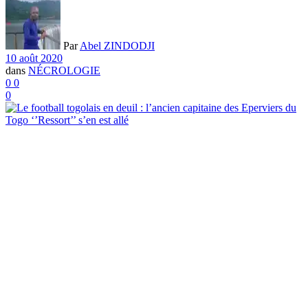
Par
Abel ZINDODJI
10 août 2020
dans
NÉCROLOGIE
0
0
0