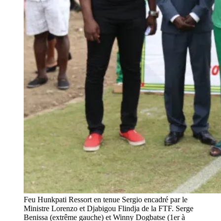
Feu Hunkpati Ressort en tenue Sergio encadré par le
Ministre Lorenzo et Djabigou Flindja de la FTF. Serge
Benissa (extrême gauche) et Winny Dogbatse (1er à