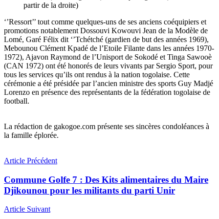
partir de la droite)
‘’Ressort’’ tout comme quelques-uns de ses anciens coéquipiers et
promotions notablement Dossouvi Kowouvi Jean de la Modèle de
Lomé, Garé Félix dit ‘’Tchétché (gardien de but des années 1969),
Mebounou Clément Kpadé de l’Etoile Filante dans les années 1970-
1972), Ajavon Raymond de l’Unisport de Sokodé et Tinga Sawooè
(CAN 1972) ont été honorés de leurs vivants par Sergio Sport, pour
tous les services qu’ils ont rendus à la nation togolaise. Cette
cérémonie a été présidée par l’ancien ministre des sports Guy Madjé
Lorenzo en présence des représentants de la fédération togolaise de
football.
La rédaction de gakogoe.com présente ses sincères condoléances à
la famille éplorée.
Article Précédent
Commune Golfe 7 : Des Kits alimentaires du Maire
Djikounou pour les militants du parti Unir
Article Suivant