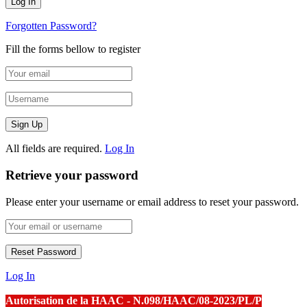
Forgotten Password?
Fill the forms bellow to register
All fields are required.
Log In
Retrieve your password
Please enter your username or email address to reset your password.
Log In
Autorisation de la HAAC - N.098/HAAC/08-2023/PL/P