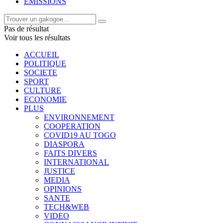
EMISSIONS
Pas de résultat
Voir tous les résultats
ACCUEIL
POLITIQUE
SOCIETE
SPORT
CULTURE
ECONOMIE
PLUS
ENVIRONNEMENT
COOPERATION
COVID19 AU TOGO
DIASPORA
FAITS DIVERS
INTERNATIONAL
JUSTICE
MEDIA
OPINIONS
SANTE
TECH&WEB
VIDEO