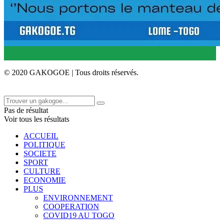
© 2020 GAKOGOE | Tous droits réservés.
Pas de résultat
Voir tous les résultats
ACCUEIL
POLITIQUE
SOCIETE
SPORT
CULTURE
ECONOMIE
PLUS
ENVIRONNEMENT
COOPERATION
COVID19 AU TOGO