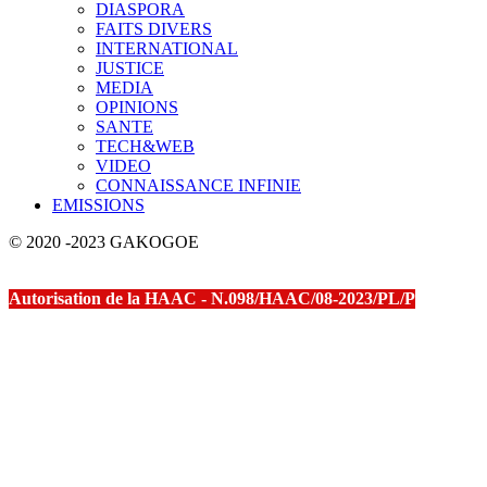
DIASPORA
FAITS DIVERS
INTERNATIONAL
JUSTICE
MEDIA
OPINIONS
SANTE
TECH&WEB
VIDEO
CONNAISSANCE INFINIE
EMISSIONS
© 2020 -2023 GAKOGOE
Autorisation de la HAAC - N.098/HAAC/08-2023/PL/P