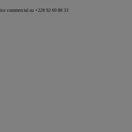
al au +228 92 69 88 33