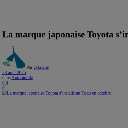
La marque japonaise Toyota s’in
Par
gakogoe
23 août 2025
dans
Automobile
0
0
0