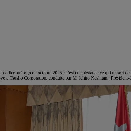
nstaller au Togo en octobre 2025. C’est en substance ce qui ressort de
ota Tsusho Corporation, conduite par M. Ichiro Kashitani, Président-d