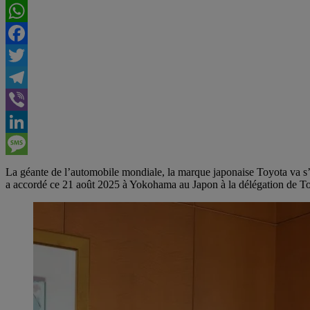
WhatsApp
Facebook
Twitter
Telegram
Viber
LinkedIn
Message
La géante de l’automobile mondiale, la marque japonaise Toyota va s’i
a accordé ce 21 août 2025 à Yokohama au Japon à la délégation de Toy