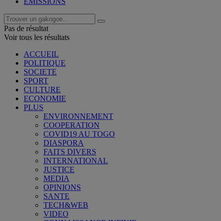
EMISSIONS
Pas de résultat
Voir tous les résultats
ACCUEIL
POLITIQUE
SOCIETE
SPORT
CULTURE
ECONOMIE
PLUS
ENVIRONNEMENT
COOPERATION
COVID19 AU TOGO
DIASPORA
FAITS DIVERS
INTERNATIONAL
JUSTICE
MEDIA
OPINIONS
SANTE
TECH&WEB
VIDEO