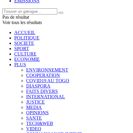
EMISSIONS
Pas de résultat
Voir tous les résultats
ACCUEIL
POLITIQUE
SOCIETE
SPORT
CULTURE
ECONOMIE
PLUS
ENVIRONNEMENT
COOPERATION
COVID19 AU TOGO
DIASPORA
FAITS DIVERS
INTERNATIONAL
JUSTICE
MEDIA
OPINIONS
SANTE
TECH&WEB
VIDEO