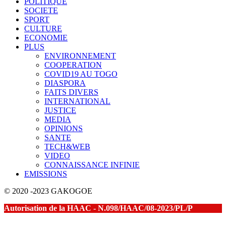
POLITIQUE
SOCIETE
SPORT
CULTURE
ECONOMIE
PLUS
ENVIRONNEMENT
COOPERATION
COVID19 AU TOGO
DIASPORA
FAITS DIVERS
INTERNATIONAL
JUSTICE
MEDIA
OPINIONS
SANTE
TECH&WEB
VIDEO
CONNAISSANCE INFINIE
EMISSIONS
© 2020 -2023 GAKOGOE
Autorisation de la HAAC - N.098/HAAC/08-2023/PL/P