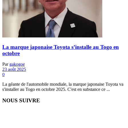
La marque japonaise Toyota s’installe au Togo en
octobre
Par
gakogoe
23 août 2025
0
La géante de l'automobile mondiale, la marque japonaise Toyota va
s'installer au Togo en octobre 2025. C'est en substance ce ...
NOUS SUIVRE