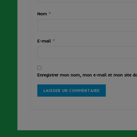
*
Nom
*
E-mail
Enregistrer mon nom, mon e-mail et mon site da