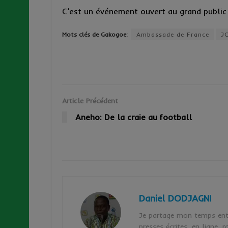
C’est un événement ouvert au grand public e
Mots clés de Gakogoe:
Ambassade de France
J
Article Précédent
Aneho: De la craie au football
Daniel DODJAGNI
Je partage mon temps entre
presses écrites, en ligne,