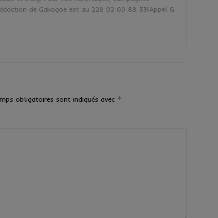
a rédaction de Gakogoe est au 228 92 69 88 33(Appel &
*
mps obligatoires sont indiqués avec