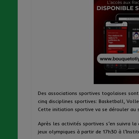
Des associations sportives togolaises son
cinq disciplines sportives: Basketball, Vol
Cette initiation sportive va se dérouler a
Après les activités sportives s’en suivra la
jeux olympiques à partir de 17h30 à l’Insti