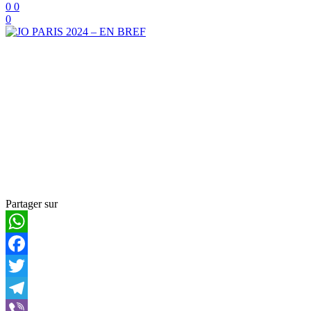
0
0
0
Partager sur
WhatsApp
Facebook
Twitter
Telegram