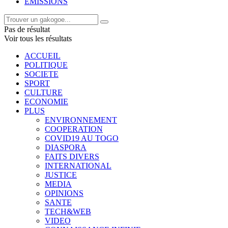
EMISSIONS
Pas de résultat
Voir tous les résultats
ACCUEIL
POLITIQUE
SOCIETE
SPORT
CULTURE
ECONOMIE
PLUS
ENVIRONNEMENT
COOPERATION
COVID19 AU TOGO
DIASPORA
FAITS DIVERS
INTERNATIONAL
JUSTICE
MEDIA
OPINIONS
SANTE
TECH&WEB
VIDEO