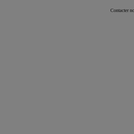
Contacter notre servic