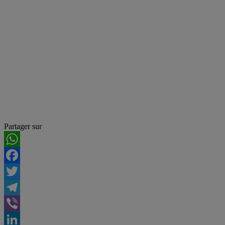
Partager sur
WhatsApp
Facebook
Twitter
Telegram
Viber