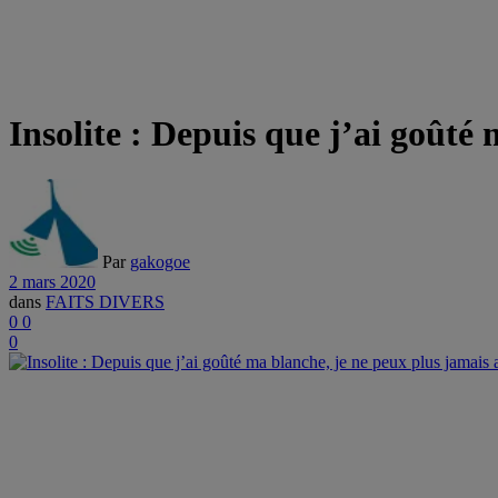
Insolite : Depuis que j’ai goûté
Par
gakogoe
2 mars 2020
dans
FAITS DIVERS
0
0
0