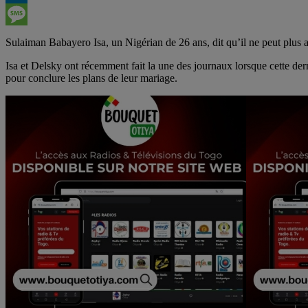
LinkedIn
Message
Sulaiman Babayero Isa, un Nigérian de 26 ans, dit qu’il ne peut plus
Isa et Delsky ont récemment fait la une des journaux lorsque cette dern
pour conclure les plans de leur mariage.