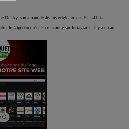
ne Delsky, son amant de 46 ans originaire des États-Unis.
trer le Nigérian qu’elle a rencontré sur Instagram – il y a un an –