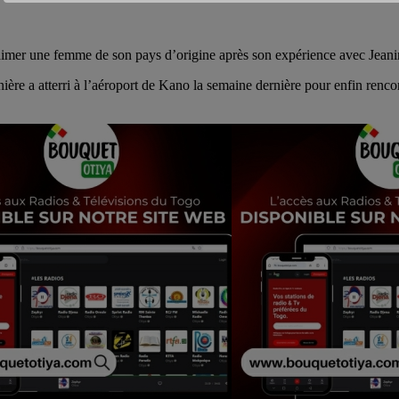
 aimer une femme de son pays d’origine après son expérience avec Jeani
ière a atterri à l’aéroport de Kano la semaine dernière pour enfin rencon