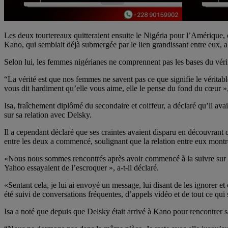
Les deux tourtereaux quitteraient ensuite le Nigéria pour l’Amérique, 
Kano, qui semblait déjà submergée par le lien grandissant entre eux, a
Selon lui, les femmes nigérianes ne comprennent pas les bases du véri
“La vérité est que nos femmes ne savent pas ce que signifie le véritab
vous dit hardiment qu’elle vous aime, elle le pense du fond du cœur », 
Isa, fraîchement diplômé du secondaire et coiffeur, a déclaré qu’il ava
sur sa relation avec Delsky.
Il a cependant déclaré que ses craintes avaient disparu en découvrant 
entre les deux a commencé, soulignant que la relation entre eux montre
«Nous nous sommes rencontrés après avoir commencé à la suivre sur I
Yahoo essayaient de l’escroquer », a-t-il déclaré.
«Sentant cela, je lui ai envoyé un message, lui disant de les ignorer 
été suivi de conversations fréquentes, d’appels vidéo et de tout ce qui
Isa a noté que depuis que Delsky était arrivé à Kano pour rencontrer sa