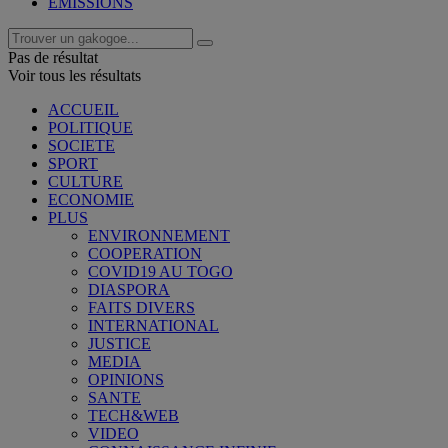
EMISSIONS
Pas de résultat
Voir tous les résultats
ACCUEIL
POLITIQUE
SOCIETE
SPORT
CULTURE
ECONOMIE
PLUS
ENVIRONNEMENT
COOPERATION
COVID19 AU TOGO
DIASPORA
FAITS DIVERS
INTERNATIONAL
JUSTICE
MEDIA
OPINIONS
SANTE
TECH&WEB
VIDEO