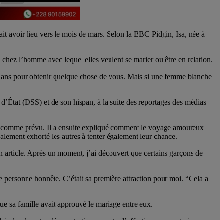
ait avoir lieu vers le mois de mars. Selon la BBC Pidgin, Isa, née à
chez l’homme avec lequel elles veulent se marier ou être en relation.
s plans pour obtenir quelque chose de vous. Mais si une femme blanche
s d’État (DSS) et de son hispan, à la suite des reportages des médias
iller comme prévu. Il a ensuite expliqué comment le voyage amoureux
galement exhorté les autres à tenter également leur chance.
article. Après un moment, j’ai découvert que certains garçons de
ne personne honnête. C’était sa première attraction pour moi. “Cela a
que sa famille avait approuvé le mariage entre eux.