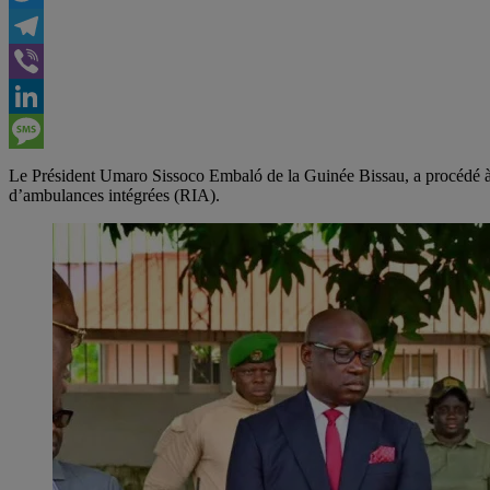
Twitter
Telegram
Viber
LinkedIn
Message
Le Président Umaro Sissoco Embaló de la Guinée Bissau, a procédé à l
d’ambulances intégrées (RIA).