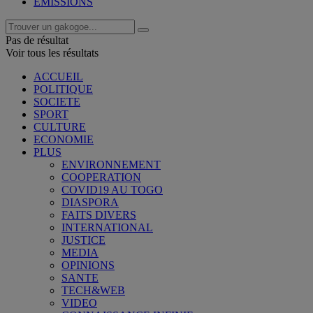
EMISSIONS
Pas de résultat
Voir tous les résultats
ACCUEIL
POLITIQUE
SOCIETE
SPORT
CULTURE
ECONOMIE
PLUS
ENVIRONNEMENT
COOPERATION
COVID19 AU TOGO
DIASPORA
FAITS DIVERS
INTERNATIONAL
JUSTICE
MEDIA
OPINIONS
SANTE
TECH&WEB
VIDEO