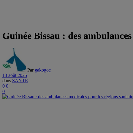
Guinée Bissau : des ambulances 
Par
gakogoe
13 août 2025
dans
SANTE
0
0
0