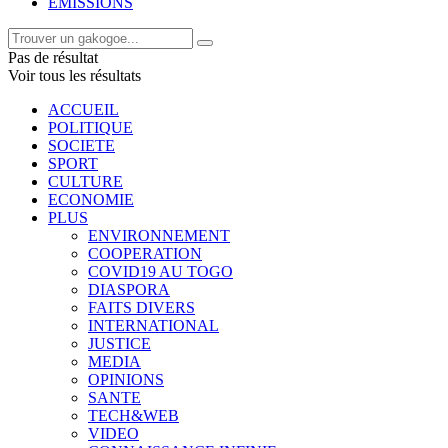
EMISSIONS
Pas de résultat
Voir tous les résultats
ACCUEIL
POLITIQUE
SOCIETE
SPORT
CULTURE
ECONOMIE
PLUS
ENVIRONNEMENT
COOPERATION
COVID19 AU TOGO
DIASPORA
FAITS DIVERS
INTERNATIONAL
JUSTICE
MEDIA
OPINIONS
SANTE
TECH&WEB
VIDEO