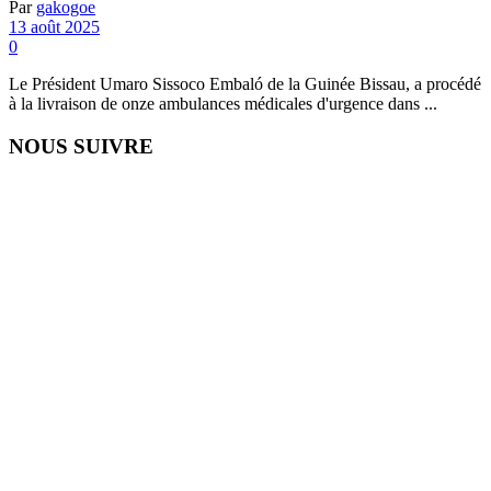
Par
gakogoe
13 août 2025
0
Le Président Umaro Sissoco Embaló de la Guinée Bissau, a procédé
à la livraison de onze ambulances médicales d'urgence dans ...
NOUS SUIVRE