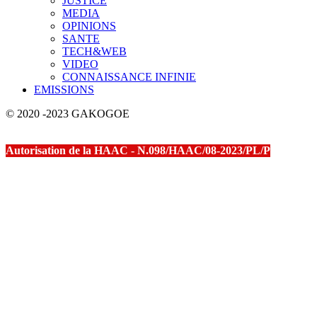
JUSTICE
MEDIA
OPINIONS
SANTE
TECH&WEB
VIDEO
CONNAISSANCE INFINIE
EMISSIONS
© 2020 -2023 GAKOGOE
Autorisation de la HAAC - N.098/HAAC/08-2023/PL/P