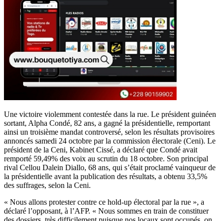
Une victoire violemment contestée dans la rue. Le président guinéen
sortant, Alpha Condé, 82 ans, a gagné la présidentielle, remportant
ainsi un troisième mandat controversé, selon les résultats provisoires
annoncés samedi 24 octobre par la commission électorale (Ceni). Le
président de la Ceni, Kabinet Cissé, a déclaré que Condé avait
remporté 59,49% des voix au scrutin du 18 octobre. Son principal
rival Cellou Dalein Diallo, 68 ans, qui s’était proclamé vainqueur de
la présidentielle avant la publication des résultats, a obtenu 33,5%
des suffrages, selon la Ceni.
« Nous allons protester contre ce hold-up électoral par la rue », a
déclaré l’opposant, à l’AFP. « Nous sommes en train de constituer
des dossiers, très difficilement puisque nos locaux sont occupés, on