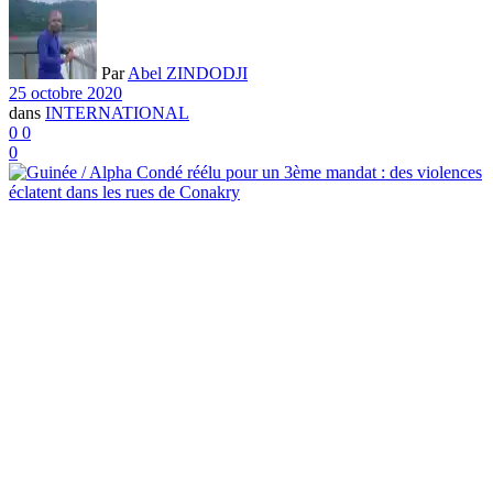
Par
Abel ZINDODJI
25 octobre 2020
dans
INTERNATIONAL
0
0
0