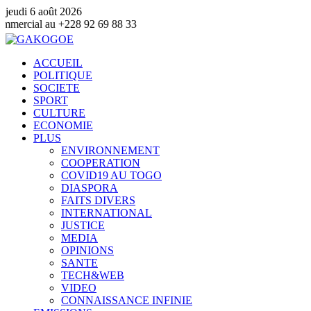
jeudi 6 août 2026
28 92 69 88 33
ACCUEIL
POLITIQUE
SOCIETE
SPORT
CULTURE
ECONOMIE
PLUS
ENVIRONNEMENT
COOPERATION
COVID19 AU TOGO
DIASPORA
FAITS DIVERS
INTERNATIONAL
JUSTICE
MEDIA
OPINIONS
SANTE
TECH&WEB
VIDEO
CONNAISSANCE INFINIE