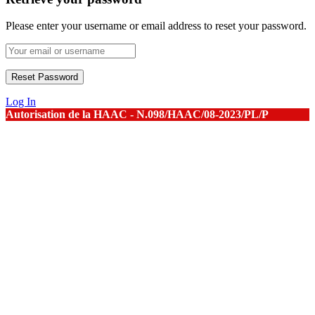
Please enter your username or email address to reset your password.
Log In
Autorisation de la HAAC - N.098/HAAC/08-2023/PL/P