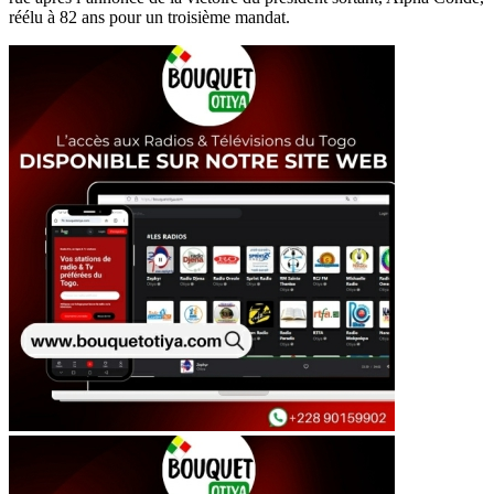
réélu à 82 ans pour un troisième mandat.