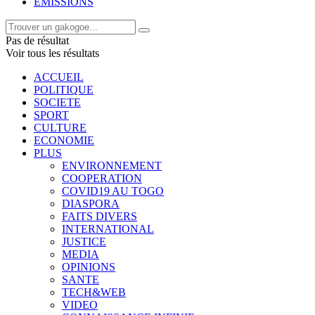
EMISSIONS
Pas de résultat
Voir tous les résultats
ACCUEIL
POLITIQUE
SOCIETE
SPORT
CULTURE
ECONOMIE
PLUS
ENVIRONNEMENT
COOPERATION
COVID19 AU TOGO
DIASPORA
FAITS DIVERS
INTERNATIONAL
JUSTICE
MEDIA
OPINIONS
SANTE
TECH&WEB
VIDEO