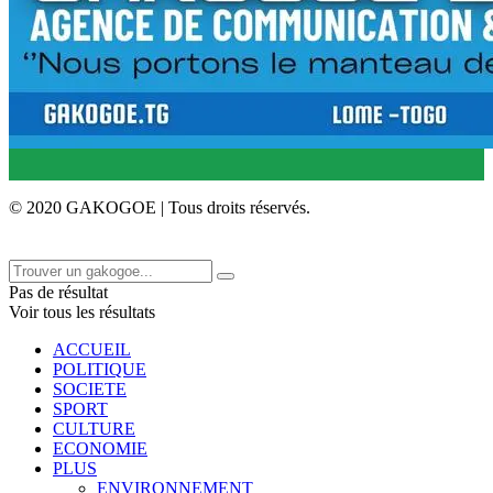
© 2020 GAKOGOE | Tous droits réservés.
Pas de résultat
Voir tous les résultats
ACCUEIL
POLITIQUE
SOCIETE
SPORT
CULTURE
ECONOMIE
PLUS
ENVIRONNEMENT