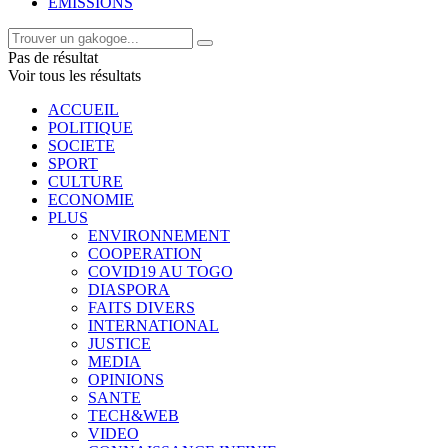
EMISSIONS
Pas de résultat
Voir tous les résultats
ACCUEIL
POLITIQUE
SOCIETE
SPORT
CULTURE
ECONOMIE
PLUS
ENVIRONNEMENT
COOPERATION
COVID19 AU TOGO
DIASPORA
FAITS DIVERS
INTERNATIONAL
JUSTICE
MEDIA
OPINIONS
SANTE
TECH&WEB
VIDEO