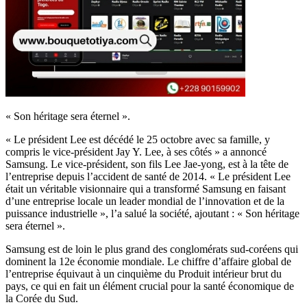
« Son héritage sera éternel ».
« Le président Lee est décédé le 25 octobre avec sa famille, y
compris le vice-président Jay Y. Lee, à ses côtés » a annoncé
Samsung. Le vice-président, son fils Lee Jae-yong, est à la tête de
l’entreprise depuis l’accident de santé de 2014. « Le président Lee
était un véritable visionnaire qui a transformé Samsung en faisant
d’une entreprise locale un leader mondial de l’innovation et de la
puissance industrielle », l’a salué la société, ajoutant : « Son héritage
sera éternel ».
Samsung est de loin le plus grand des conglomérats sud-coréens qui
dominent la 12e économie mondiale. Le chiffre d’affaire global de
l’entreprise équivaut à un cinquième du Produit intérieur brut du
pays, ce qui en fait un élément crucial pour la santé économique de
la Corée du Sud.