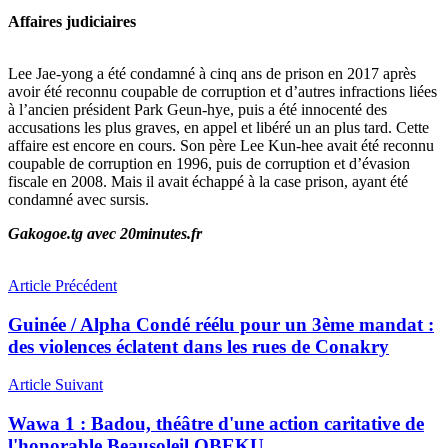
Affaires judiciaires
Lee Jae-yong a été condamné à cinq ans de prison en 2017 après
avoir été reconnu coupable de corruption et d’autres infractions liées
à l’ancien président Park Geun-hye, puis a été innocenté des
accusations les plus graves, en appel et libéré un an plus tard. Cette
affaire est encore en cours. Son père Lee Kun-hee avait été reconnu
coupable de corruption en 1996, puis de corruption et d’évasion
fiscale en 2008. Mais il avait échappé à la case prison, ayant été
condamné avec sursis.
Gakogoe.tg avec 20minutes.fr
Article Précédent
Guinée / Alpha Condé réélu pour un 3ème mandat :
des violences éclatent dans les rues de Conakry
Article Suivant
Wawa 1 : Badou, théâtre d'une action caritative de
l'honorable Beausoleil OBEKU