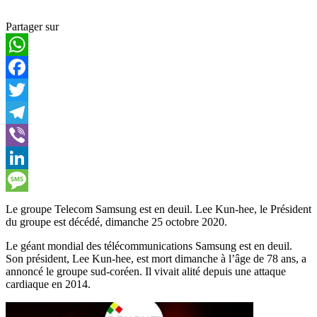
Partager sur
WhatsApp
Facebook
Twitter
Telegram
Viber
LinkedIn
Message
Le groupe Telecom Samsung est en deuil. Lee Kun-hee, le Président
du groupe est décédé, dimanche 25 octobre 2020.
Le géant mondial des télécommunications Samsung est en deuil.
Son président, Lee Kun-hee, est mort dimanche à l’âge de 78 ans, a
annoncé le groupe sud-coréen. Il vivait alité depuis une attaque
cardiaque en 2014.