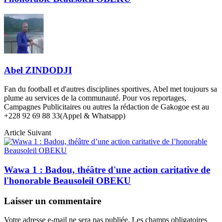
Abel ZINDODJI
Fan du football et d'autres disciplines sportives, Abel met toujours sa
plume au services de la communauté. Pour vos reportages,
Campagnes Publicitaires ou autres la rédaction de Gakogoe est au
+228 92 69 88 33(Appel & Whatsapp)
Article Suivant
Wawa 1 : Badou, théâtre d'une action caritative de
l'honorable Beausoleil OBEKU
Laisser un commentaire
Votre adresse e-mail ne sera pas publiée.
Les champs obligatoires