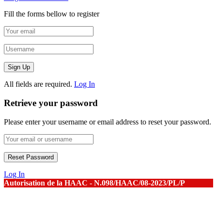
Fill the forms bellow to register
All fields are required.
Log In
Retrieve your password
Please enter your username or email address to reset your password.
Log In
Autorisation de la HAAC - N.098/HAAC/08-2023/PL/P