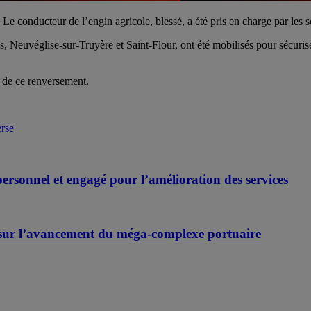
e conducteur de l’engin agricole, blessé, a été pris en charge par les s
Neuvéglise-sur-Truyère et Saint-Flour, ont été mobilisés pour sécurise
s de ce renversement.
erse
personnel et engagé pour l’amélioration des services
sur l’avancement du méga-complexe portuaire