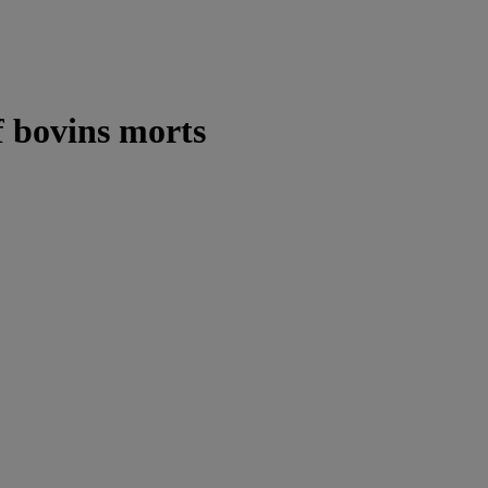
f bovins morts