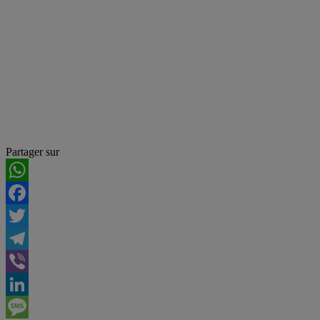
Partager sur
WhatsApp
Facebook
Twitter
Telegram
Viber
LinkedIn