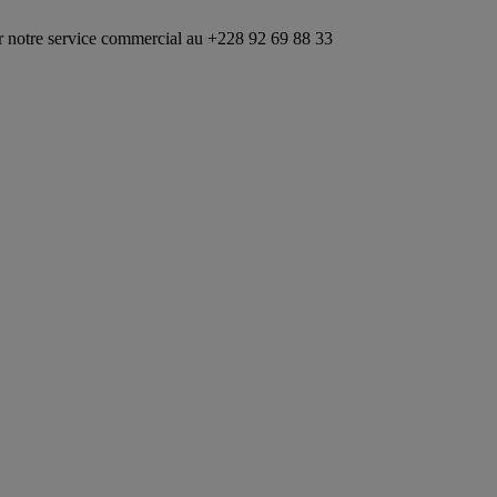
rvice commercial au +228 92 69 88 33