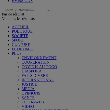
EMISSIONS
Pas de résultat
Voir tous les résultats
ACCUEIL
POLITIQUE
SOCIETE
SPORT
CULTURE
ECONOMIE
PLUS
ENVIRONNEMENT
COOPERATION
COVID19 AU TOGO
DIASPORA
FAITS DIVERS
INTERNATIONAL
JUSTICE
MEDIA
OPINIONS
SANTE
TECH&WEB
VIDEO