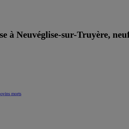
rse à Neuvéglise-sur-Truyère, neu