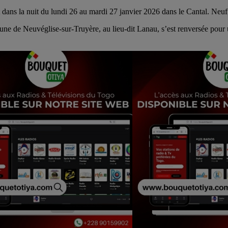
t dans la nuit du lundi 26 au mardi 27 janvier 2026 dans le Cantal. Neuf
mmune de Neuvéglise-sur-Truyère, au lieu-dit Lanau, s’est renversée pour