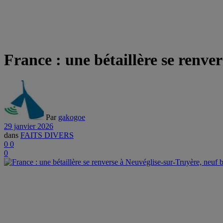
France : une bétaillère se renve
Par
gakogoe
29 janvier 2026
dans
FAITS DIVERS
0
0
0