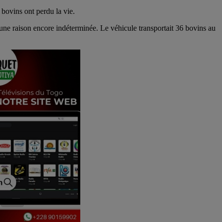
 bovins ont perdu la vie.
 une raison encore indéterminée. Le véhicule transportait 36 bovins au