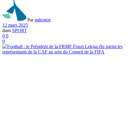
Par
gakogoe
12 mars 2025
dans
SPORT
0
0
0