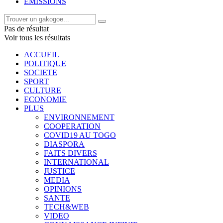
EMISSIONS
Pas de résultat
Voir tous les résultats
ACCUEIL
POLITIQUE
SOCIETE
SPORT
CULTURE
ECONOMIE
PLUS
ENVIRONNEMENT
COOPERATION
COVID19 AU TOGO
DIASPORA
FAITS DIVERS
INTERNATIONAL
JUSTICE
MEDIA
OPINIONS
SANTE
TECH&WEB
VIDEO