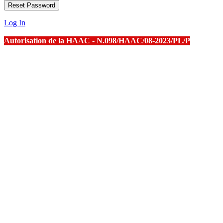
Log In
Autorisation de la HAAC - N.098/HAAC/08-2023/PL/P