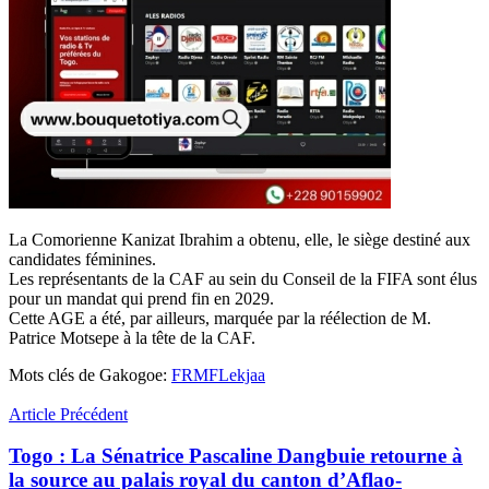
La Comorienne Kanizat Ibrahim a obtenu, elle, le siège destiné aux
candidates féminines.
Les représentants de la CAF au sein du Conseil de la FIFA sont élus
pour un mandat qui prend fin en 2029.
Cette AGE a été, par ailleurs, marquée par la réélection de M.
Patrice Motsepe à la tête de la CAF.
Mots clés de Gakogoe:
FRMF
Lekjaa
Article Précédent
Togo : La Sénatrice Pascaline Dangbuie retourne à
la source au palais royal du canton d’Aflao-