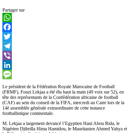
Partager sur
WhatsApp
Facebook
Twitter
Telegram
Viber
LinkedIn
Message
Le président de la Fédération Royale Marocaine de Football
(FRMF), Fouzi Lekjaa a été élu haut la main (49 voix sur 52), en
tête des représentants de la Confédération africaine de football
(CAF) au sein du conseil de la FIFA, mercredi au Caire lors de la
14è assemblée générale extraordinaire de cette instance
footballistique continentale.
M. Lekjaa a largement devancé l’Egyptien Hani Abou Rida, le
Nigérien Djibrilla Hima Hamidou, le Mauritanien Ahmed Yahya et