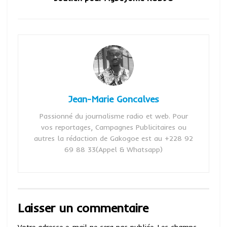
Jean-Marie Goncalves
Passionné du journalisme radio et web. Pour
vos reportages, Campagnes Publicitaires ou
autres la rédaction de Gakogoe est au +228 92
69 88 33(Appel & Whatsapp)
Laisser un commentaire
Votre adresse e-mail ne sera pas publiée.
Les champs