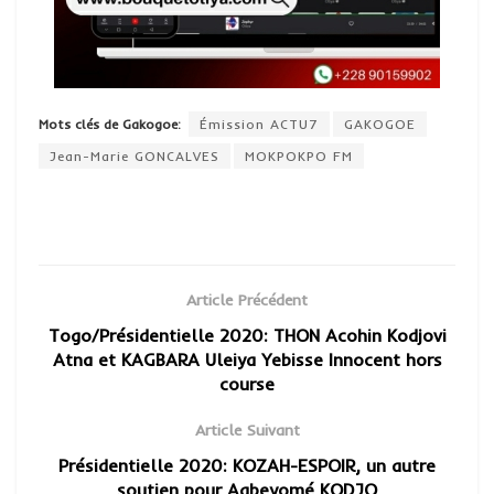
Mots clés de Gakogoe:
Émission ACTU7
GAKOGOE
Jean-Marie GONCALVES
MOKPOKPO FM
Article Précédent
Togo/Présidentielle 2020: THON Acohin Kodjovi
Atna et KAGBARA Uleiya Yebisse Innocent hors
course
Article Suivant
Présidentielle 2020: KOZAH-ESPOIR, un autre
soutien pour Agbeyomé KODJO