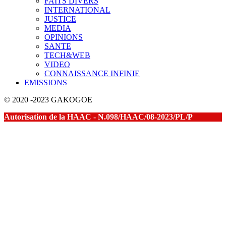
FAITS DIVERS
INTERNATIONAL
JUSTICE
MEDIA
OPINIONS
SANTE
TECH&WEB
VIDEO
CONNAISSANCE INFINIE
EMISSIONS
© 2020 -2023 GAKOGOE
Autorisation de la HAAC - N.098/HAAC/08-2023/PL/P