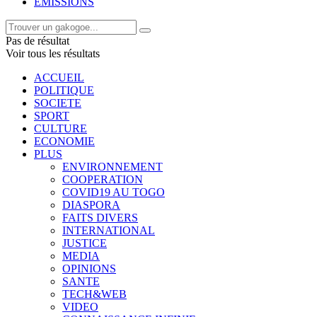
EMISSIONS
Pas de résultat
Voir tous les résultats
ACCUEIL
POLITIQUE
SOCIETE
SPORT
CULTURE
ECONOMIE
PLUS
ENVIRONNEMENT
COOPERATION
COVID19 AU TOGO
DIASPORA
FAITS DIVERS
INTERNATIONAL
JUSTICE
MEDIA
OPINIONS
SANTE
TECH&WEB
VIDEO