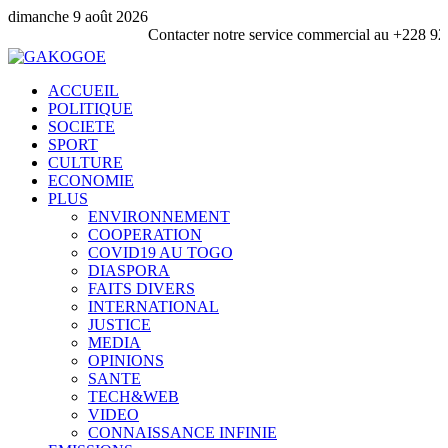
dimanche 9 août 2026
Contacter notre service commercial au +228 92 69 88 33
ACCUEIL
POLITIQUE
SOCIETE
SPORT
CULTURE
ECONOMIE
PLUS
ENVIRONNEMENT
COOPERATION
COVID19 AU TOGO
DIASPORA
FAITS DIVERS
INTERNATIONAL
JUSTICE
MEDIA
OPINIONS
SANTE
TECH&WEB
VIDEO
CONNAISSANCE INFINIE