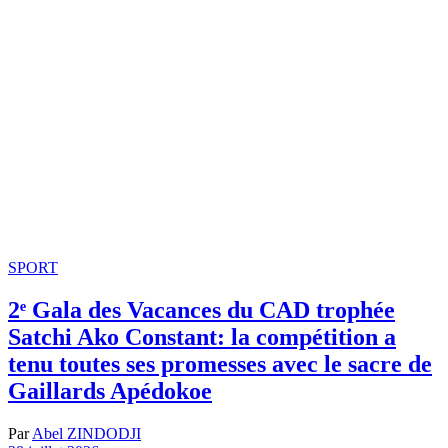
SPORT
2ᵉ Gala des Vacances du CAD trophée
Satchi Ako Constant: la compétition a
tenu toutes ses promesses avec le sacre de
Gaillards Apédokoe
Par
Abel ZINDODJI