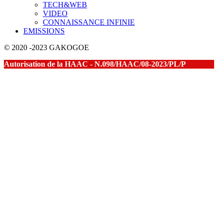
TECH&WEB
VIDEO
CONNAISSANCE INFINIE
EMISSIONS
© 2020 -2023 GAKOGOE
Autorisation de la HAAC - N.098/HAAC/08-2023/PL/P