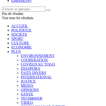
EMISSIONS
Pas de résultat
Voir tous les résultats
ACCUEIL
POLITIQUE
SOCIETE
SPORT
CULTURE
ECONOMIE
PLUS
ENVIRONNEMENT
COOPERATION
COVID19 AU TOGO
DIASPORA
FAITS DIVERS
INTERNATIONAL
JUSTICE
MEDIA
OPINIONS
SANTE
TECH&WEB
VIDEO