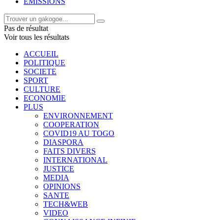
EMISSIONS
Pas de résultat
Voir tous les résultats
ACCUEIL
POLITIQUE
SOCIETE
SPORT
CULTURE
ECONOMIE
PLUS
ENVIRONNEMENT
COOPERATION
COVID19 AU TOGO
DIASPORA
FAITS DIVERS
INTERNATIONAL
JUSTICE
MEDIA
OPINIONS
SANTE
TECH&WEB
VIDEO