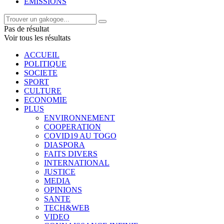
EMISSIONS
Pas de résultat
Voir tous les résultats
ACCUEIL
POLITIQUE
SOCIETE
SPORT
CULTURE
ECONOMIE
PLUS
ENVIRONNEMENT
COOPERATION
COVID19 AU TOGO
DIASPORA
FAITS DIVERS
INTERNATIONAL
JUSTICE
MEDIA
OPINIONS
SANTE
TECH&WEB
VIDEO