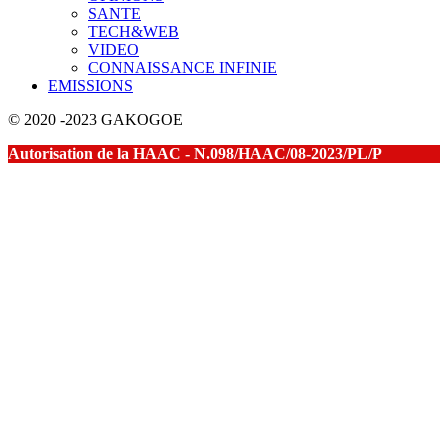
SANTE
TECH&WEB
VIDEO
CONNAISSANCE INFINIE
EMISSIONS
© 2020 -2023 GAKOGOE
Autorisation de la HAAC - N.098/HAAC/08-2023/PL/P