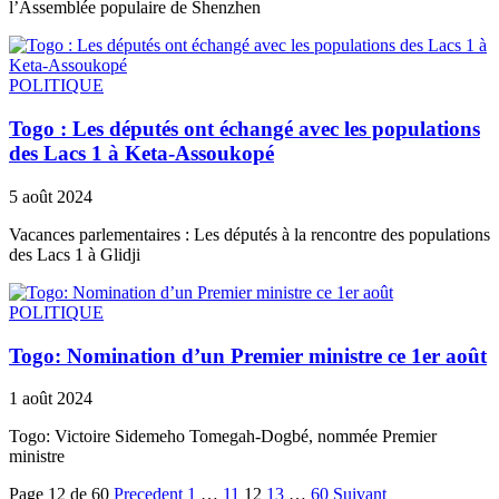
l’Assemblée populaire de Shenzhen
POLITIQUE
Togo : Les députés ont échangé avec les populations
des Lacs 1 à Keta-Assoukopé
5 août 2024
Vacances parlementaires : Les députés à la rencontre des populations
des Lacs 1 à Glidji
POLITIQUE
Togo: Nomination d’un Premier ministre ce 1er août
1 août 2024
Togo: Victoire Sidemeho Tomegah-Dogbé, nommée Premier
ministre
Page 12 de 60
Precedent
1
…
11
12
13
…
60
Suivant