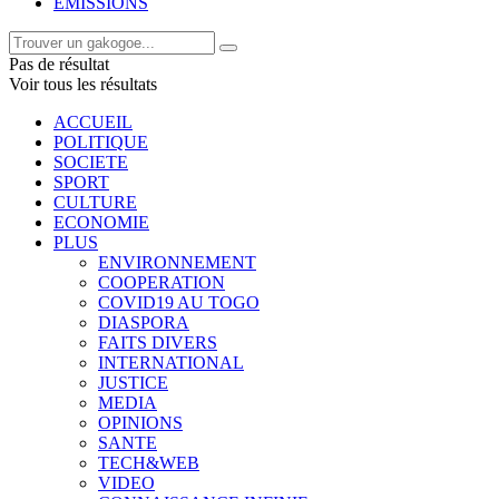
EMISSIONS
Pas de résultat
Voir tous les résultats
ACCUEIL
POLITIQUE
SOCIETE
SPORT
CULTURE
ECONOMIE
PLUS
ENVIRONNEMENT
COOPERATION
COVID19 AU TOGO
DIASPORA
FAITS DIVERS
INTERNATIONAL
JUSTICE
MEDIA
OPINIONS
SANTE
TECH&WEB
VIDEO