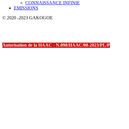
CONNAISSANCE INFINIE
EMISSIONS
© 2020 -2023 GAKOGOE
Autorisation de la HAAC - N.098/HAAC/08-2023/PL/P