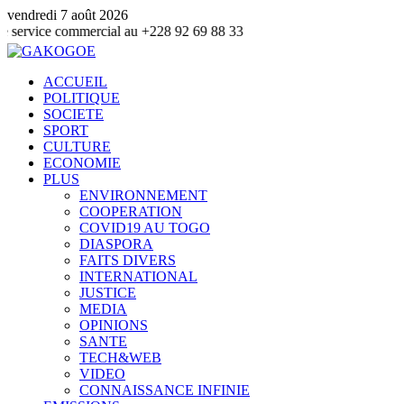
vendredi 7 août 2026
ommercial au +228 92 69 88 33
ACCUEIL
POLITIQUE
SOCIETE
SPORT
CULTURE
ECONOMIE
PLUS
ENVIRONNEMENT
COOPERATION
COVID19 AU TOGO
DIASPORA
FAITS DIVERS
INTERNATIONAL
JUSTICE
MEDIA
OPINIONS
SANTE
TECH&WEB
VIDEO
CONNAISSANCE INFINIE