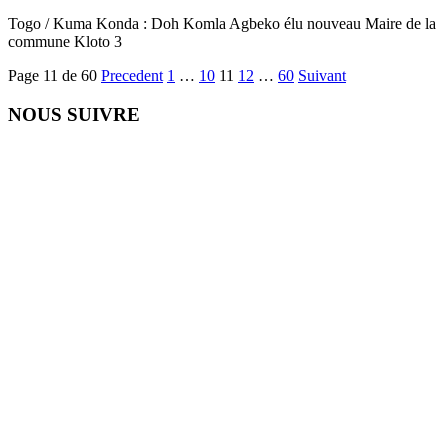
Togo / Kuma Konda : Doh Komla Agbeko élu nouveau Maire de la
commune Kloto 3
Page 11 de 60
Precedent
1
…
10
11
12
…
60
Suivant
NOUS SUIVRE