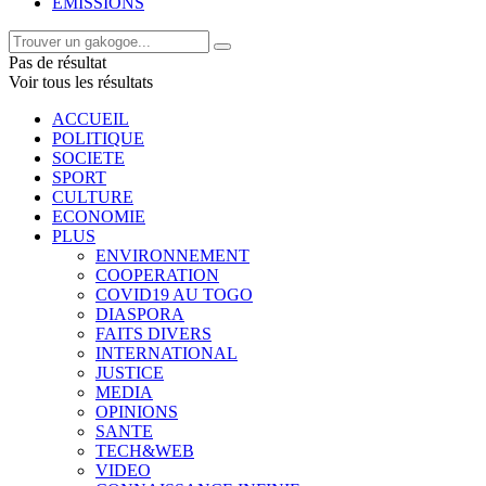
EMISSIONS
Pas de résultat
Voir tous les résultats
ACCUEIL
POLITIQUE
SOCIETE
SPORT
CULTURE
ECONOMIE
PLUS
ENVIRONNEMENT
COOPERATION
COVID19 AU TOGO
DIASPORA
FAITS DIVERS
INTERNATIONAL
JUSTICE
MEDIA
OPINIONS
SANTE
TECH&WEB
VIDEO