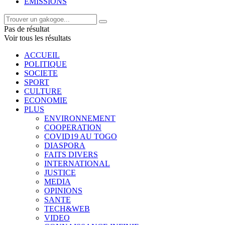
EMISSIONS
Pas de résultat
Voir tous les résultats
ACCUEIL
POLITIQUE
SOCIETE
SPORT
CULTURE
ECONOMIE
PLUS
ENVIRONNEMENT
COOPERATION
COVID19 AU TOGO
DIASPORA
FAITS DIVERS
INTERNATIONAL
JUSTICE
MEDIA
OPINIONS
SANTE
TECH&WEB
VIDEO