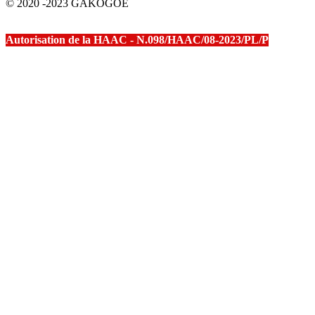
© 2020 -2023 GAKOGOE
Autorisation de la HAAC - N.098/HAAC/08-2023/PL/P