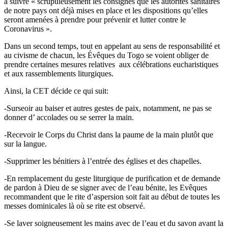
à suivre « scrupuleusement les consignes que les autorités sanitaires
de notre pays ont déjà mises en place et les dispositions qu’elles
seront amenées à prendre pour prévenir et lutter contre le
Coronavirus ».
Dans un second temps, tout en appelant au sens de responsabilité et
au civisme de chacun, les Évêques du Togo se voient obliger de
prendre certaines mesures relatives aux célébrations eucharistiques
et aux rassemblements liturgiques.
Ainsi, la CET décide ce qui suit:
-Surseoir au baiser et autres gestes de paix, notamment, ne pas se
donner d’ accolades ou se serrer la main.
-Recevoir le Corps du Christ dans la paume de la main plutôt que
sur la langue.
-Supprimer les bénitiers à l’entrée des églises et des chapelles.
-En remplacement du geste liturgique de purification et de demande
de pardon à Dieu de se signer avec de l’eau bénite, les Evêques
recommandent que le rite d’aspersion soit fait au début de toutes les
messes dominicales là où se rite est observé.
-Se laver soigneusement les mains avec de l’eau et du savon avant la