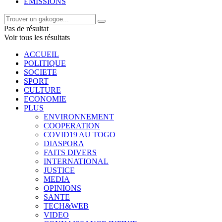
EMISSIONS
Pas de résultat
Voir tous les résultats
ACCUEIL
POLITIQUE
SOCIETE
SPORT
CULTURE
ECONOMIE
PLUS
ENVIRONNEMENT
COOPERATION
COVID19 AU TOGO
DIASPORA
FAITS DIVERS
INTERNATIONAL
JUSTICE
MEDIA
OPINIONS
SANTE
TECH&WEB
VIDEO