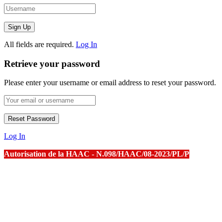
All fields are required.
Log In
Retrieve your password
Please enter your username or email address to reset your password.
Log In
Autorisation de la HAAC - N.098/HAAC/08-2023/PL/P