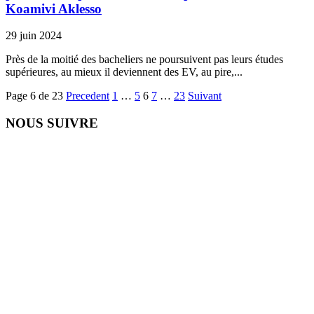
Koamivi Aklesso
29 juin 2024
Près de la moitié des bacheliers ne poursuivent pas leurs études
supérieures, au mieux il deviennent des EV, au pire,...
Page 6 de 23
Precedent
1
…
5
6
7
…
23
Suivant
NOUS SUIVRE