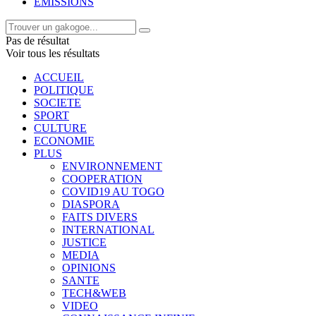
EMISSIONS
Pas de résultat
Voir tous les résultats
ACCUEIL
POLITIQUE
SOCIETE
SPORT
CULTURE
ECONOMIE
PLUS
ENVIRONNEMENT
COOPERATION
COVID19 AU TOGO
DIASPORA
FAITS DIVERS
INTERNATIONAL
JUSTICE
MEDIA
OPINIONS
SANTE
TECH&WEB
VIDEO