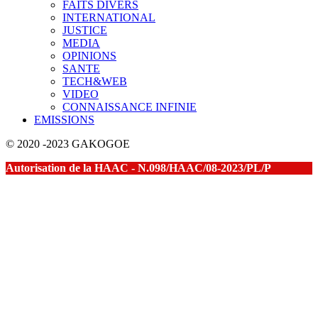
FAITS DIVERS
INTERNATIONAL
JUSTICE
MEDIA
OPINIONS
SANTE
TECH&WEB
VIDEO
CONNAISSANCE INFINIE
EMISSIONS
© 2020 -2023 GAKOGOE
Autorisation de la HAAC - N.098/HAAC/08-2023/PL/P