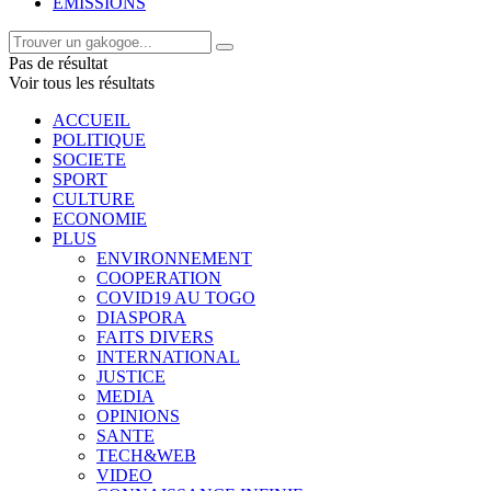
EMISSIONS
Pas de résultat
Voir tous les résultats
ACCUEIL
POLITIQUE
SOCIETE
SPORT
CULTURE
ECONOMIE
PLUS
ENVIRONNEMENT
COOPERATION
COVID19 AU TOGO
DIASPORA
FAITS DIVERS
INTERNATIONAL
JUSTICE
MEDIA
OPINIONS
SANTE
TECH&WEB
VIDEO