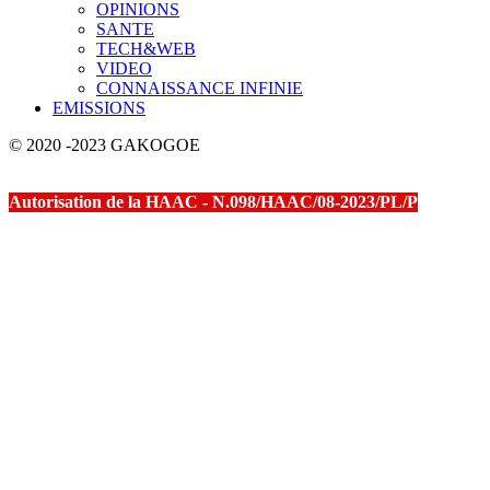
OPINIONS
SANTE
TECH&WEB
VIDEO
CONNAISSANCE INFINIE
EMISSIONS
© 2020 -2023 GAKOGOE
Autorisation de la HAAC - N.098/HAAC/08-2023/PL/P