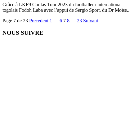
Grâce à LKF9 Caritas Tour 2023 du footballeur international
togolais Fodoh Laba avec l’appui de Sergio Sport, du Dr Moïse...
Page 7 de 23
Precedent
1
…
6
7
8
…
23
Suivant
NOUS SUIVRE