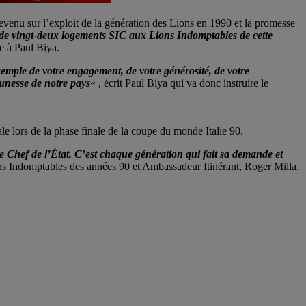
evenu sur l’exploit de la génération des Lions en 1990 et la promesse
on de vingt-deux logements SIC aux Lions Indomptables de cette
tre à Paul Biya.
exemple de votre engagement, de votre générosité, de votre
jeunesse de notre pays
« , écrit Paul Biya qui va donc instruire le
e lors de la phase finale de la coupe du monde Italie 90.
e Chef de l’État. C’est chaque génération qui fait sa demande et
ons Indomptables des années 90 et Ambassadeur Itinérant, Roger Milla.