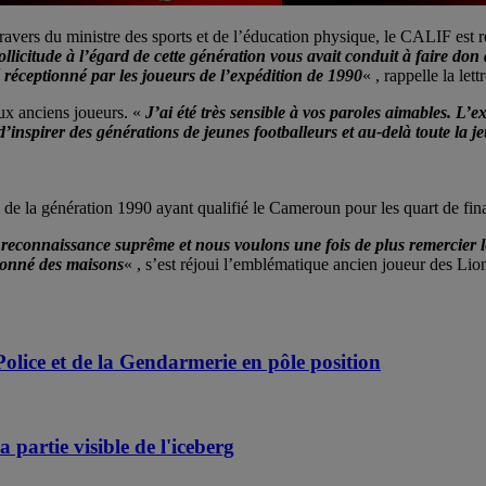
avers du ministre des sports et de l’éducation physique, le CALIF est r
ollicitude à l’égard de cette génération vous avait conduit à faire d
 réceptionné par les joueurs de l’expédition de 1990
« , rappelle la let
ux anciens joueurs. «
J’ai été très sensible à vos paroles aimables. L’
 d’inspirer des générations de jeunes footballeurs et au-delà toute la 
e la génération 1990 ayant qualifié le Cameroun pour les quart de final
e reconnaissance suprême et nous voulons une fois de plus remercier l
 donné des maisons
« , s’est réjoui l’emblématique ancien joueur des Li
Police et de la Gendarmerie en pôle position
partie visible de l'iceberg