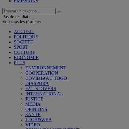
EMISSIONS
Pas de résultat
Voir tous les résultats
ACCUEIL
POLITIQUE
SOCIETE
SPORT
CULTURE
ECONOMIE
PLUS
ENVIRONNEMENT
COOPERATION
COVID19 AU TOGO
DIASPORA
FAITS DIVERS
INTERNATIONAL
JUSTICE
MEDIA
OPINIONS
SANTE
TECH&WEB
VIDEO