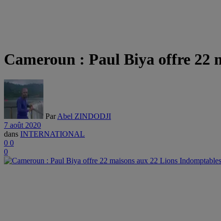
Cameroun : Paul Biya offre 22 
Par
Abel ZINDODJI
7 août 2020
dans
INTERNATIONAL
0
0
0