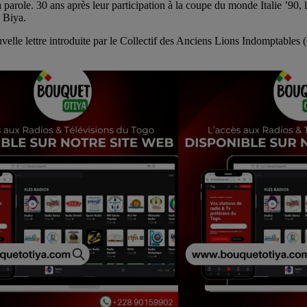
arole. 30 ans après leur participation à la coupe du monde Italie ’90, l
l Biya.
velle lettre introduite par le Collectif des Anciens Lions Indomptables