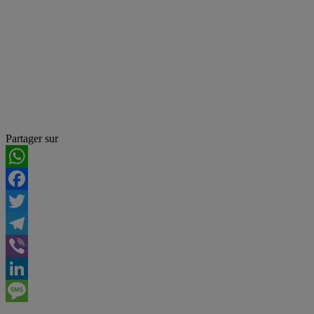
Partager sur
WhatsApp
Facebook
Twitter
Telegram
Viber
LinkedIn
Message