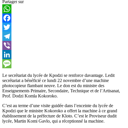
Partager sur
WhatsApp
Facebook
Twitter
Telegram
Viber
LinkedIn
Message
Le secrétariat du lycée de Kpodzi se renforce davantage. Ledit
secrétariat a bénéficié ce lundi 22 novembre d’une machine
photocopieur flambant neuve. Le don est du ministre des
Enseignements Primaire, Secondaire, Technique et de l’Artisanat,
Prof. Dodzi Komla Kokoroko.
C’est au terme d’une visite guidée dans l’enceinte du lycée de
Kpodzi que le ministre Kokoroko a offert la machine à ce grand
établissement de la préfecture de Kloto. C’est le Proviseur dudit
lycée, Martin Komi Gavlo, qui a réceptionné la machine.