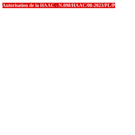
Autorisation de la HAAC - N.098/HAAC/08-2023/PL/P