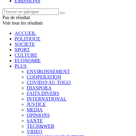
EMISSIONS
Pas de résultat
Voir tous les résultats
ACCUEIL
POLITIQUE
SOCIETE
SPORT
CULTURE
ECONOMIE
PLUS
ENVIRONNEMENT
COOPERATION
COVID19 AU TOGO
DIASPORA
FAITS DIVERS
INTERNATIONAL
JUSTICE
MEDIA
OPINIONS
SANTE
TECH&WEB
VIDEO