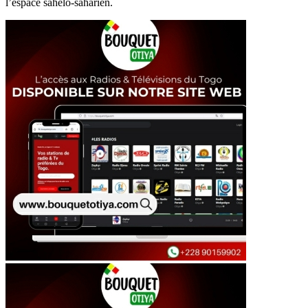
l’espace sahélo-saharien.