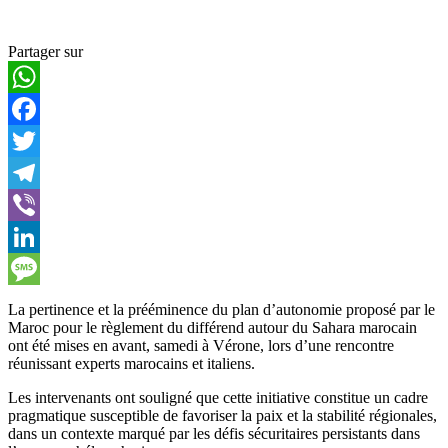
Partager sur
WhatsApp
Facebook
Twitter
Telegram
Viber
LinkedIn
Message
La pertinence et la prééminence du plan d’autonomie proposé par le
Maroc pour le règlement du différend autour du Sahara marocain
ont été mises en avant, samedi à Vérone, lors d’une rencontre
réunissant experts marocains et italiens.
Les intervenants ont souligné que cette initiative constitue un cadre
pragmatique susceptible de favoriser la paix et la stabilité régionales,
dans un contexte marqué par les défis sécuritaires persistants dans