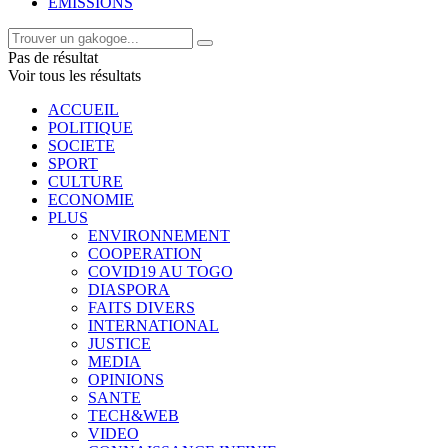
EMISSIONS
Pas de résultat
Voir tous les résultats
ACCUEIL
POLITIQUE
SOCIETE
SPORT
CULTURE
ECONOMIE
PLUS
ENVIRONNEMENT
COOPERATION
COVID19 AU TOGO
DIASPORA
FAITS DIVERS
INTERNATIONAL
JUSTICE
MEDIA
OPINIONS
SANTE
TECH&WEB
VIDEO