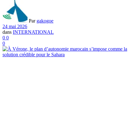
Par
gakogoe
24 mai 2026
dans
INTERNATIONAL
0
0
0