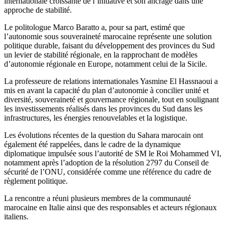
internationale croissante de l’initiative et son ancrage dans une
approche de stabilité.
Le politologue Marco Baratto a, pour sa part, estimé que
l’autonomie sous souveraineté marocaine représente une solution
politique durable, faisant du développement des provinces du Sud
un levier de stabilité régionale, en la rapprochant de modèles
d’autonomie régionale en Europe, notamment celui de la Sicile.
La professeure de relations internationales Yasmine El Hassnaoui a
mis en avant la capacité du plan d’autonomie à concilier unité et
diversité, souveraineté et gouvernance régionale, tout en soulignant
les investissements réalisés dans les provinces du Sud dans les
infrastructures, les énergies renouvelables et la logistique.
Les évolutions récentes de la question du Sahara marocain ont
également été rappelées, dans le cadre de la dynamique
diplomatique impulsée sous l’autorité de SM le Roi Mohammed VI,
notamment après l’adoption de la résolution 2797 du Conseil de
sécurité de l’ONU, considérée comme une référence du cadre de
règlement politique.
La rencontre a réuni plusieurs membres de la communauté
marocaine en Italie ainsi que des responsables et acteurs régionaux
italiens.