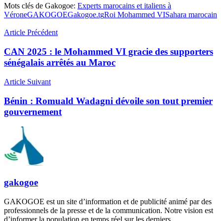
Mots clés de Gakogoe:
Experts marocains et italiens à
Vérone
GAKOGOE
Gakogoe.tg
Roi Mohammed VI
Sahara marocain
Article Précédent
CAN 2025 : le Mohammed VI gracie des supporters
sénégalais arrêtés au Maroc
Article Suivant
Bénin : Romuald Wadagni dévoile son tout premier
gouvernement
gakogoe
GAKOGOE est un site d’information et de publicité animé par des
professionnels de la presse et de la communication. Notre vision est
d’informer la population en temps réel sur les derniers