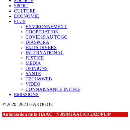
SOCIETE
SPORT
CULTURE
ECONOMIE
PLUS
ENVIRONNEMENT
COOPERATION
COVID19 AU TOGO
DIASPORA
FAITS DIVERS
INTERNATIONAL
JUSTICE
MEDIA
OPINIONS
SANTE
TECH&WEB
VIDEO
CONNAISSANCE INFINIE
EMISSIONS
© 2020 -2023 GAKOGOE
Autorisation de la HAAC - N.098/HAAC/08-2023/PL/P