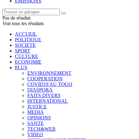
EMISSIONS
Pas de résultat
Voir tous les résultats
ACCUEIL
POLITIQUE
SOCIETE
SPORT
CULTURE
ECONOMIE
PLUS
ENVIRONNEMENT
COOPERATION
COVID19 AU TOGO
DIASPORA
FAITS DIVERS
INTERNATIONAL
JUSTICE
MEDIA
OPINIONS
SANTE
TECH&WEB
VIDEO