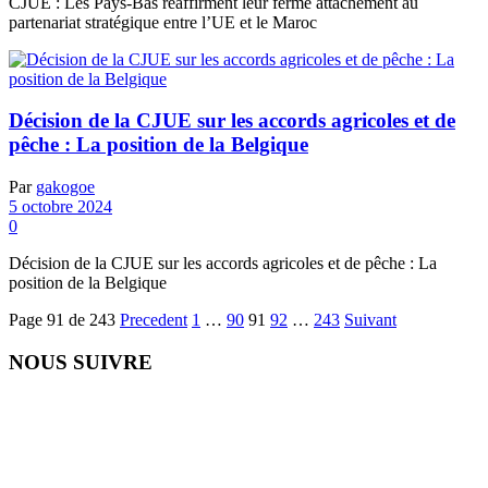
CJUE : Les Pays-Bas réaffirment leur ferme attachement au
partenariat stratégique entre l’UE et le Maroc
Décision de la CJUE sur les accords agricoles et de
pêche : La position de la Belgique
Par
gakogoe
5 octobre 2024
0
Décision de la CJUE sur les accords agricoles et de pêche : La
position de la Belgique
Page 91 de 243
Precedent
1
…
90
91
92
…
243
Suivant
NOUS SUIVRE