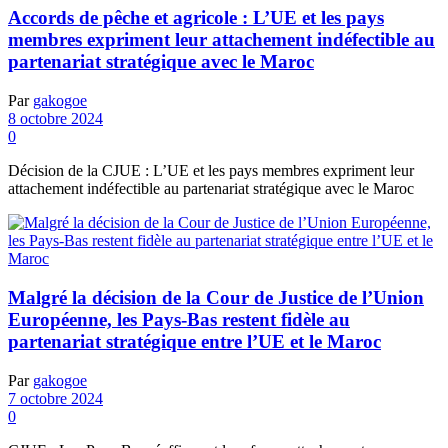
Accords de pêche et agricole : L’UE et les pays
membres expriment leur attachement indéfectible au
partenariat stratégique avec le Maroc
Par
gakogoe
8 octobre 2024
0
Décision de la CJUE : L’UE et les pays membres expriment leur
attachement indéfectible au partenariat stratégique avec le Maroc
Malgré la décision de la Cour de Justice de l’Union
Européenne, les Pays-Bas restent fidèle au
partenariat stratégique entre l’UE et le Maroc
Par
gakogoe
7 octobre 2024
0