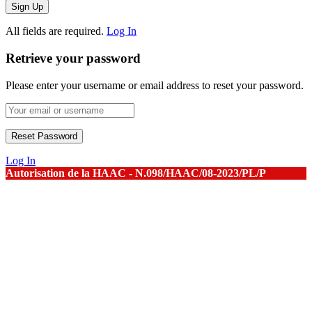
All fields are required.
Log In
Retrieve your password
Please enter your username or email address to reset your password.
Log In
Autorisation de la HAAC - N.098/HAAC/08-2023/PL/P