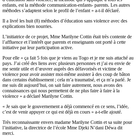
enfants, est la méthode communication-enfants- parents. Les autres
méthodes s’adaptent selon le profil de l’enfant » a-t-il déclaré.
Il a livré les huit (8) méthodes d’éducation sans violence avec des
explications bien nourries.
L’initiatrice de ce projet, Mme Marilyne Cottin était très contente de
l’affluence et l’intérêt que parents et enseignants ont porté à cette
initiative par leur participation active.
Pour elle « ça fait 5 fois que je viens au Togo et je me suis attaché au
pays. J’ai créé des liens avec plusieurs personnes et j’ai eu envie de
me sentir utile et d’œuvrer auprès des défavorisés et victime de
violence pour avoir assister moi-même assister à des coup de bâton
dans certains établissement ; cela m’a traumatisé, et ça m’a parlé. Je
me suis dit aujourd’hui, on sait faire autrement, nous avons des
connaissances qui nous permettent de ne plus faire à faire à la
violence » a déclaré Marilyne Cottin.
« Je sais que le gouvernement a déjà commencé en ce sens, l’idée,
c’est de venir appuyer ce qui est déjà en cours » a-t-elle ajouté.
Très reconnaissante envers madame Marilyne Cottin et sa suite pour
l’initiative, la directrice de l’école Mme Djeki N’dani Déwa dit
merci.