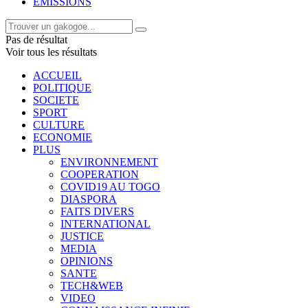
EMISSIONS
Pas de résultat
Voir tous les résultats
ACCUEIL
POLITIQUE
SOCIETE
SPORT
CULTURE
ECONOMIE
PLUS
ENVIRONNEMENT
COOPERATION
COVID19 AU TOGO
DIASPORA
FAITS DIVERS
INTERNATIONAL
JUSTICE
MEDIA
OPINIONS
SANTE
TECH&WEB
VIDEO