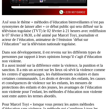
Axé sous le thème « méthodes d’éducation bienveillantes n’est pas
synonymes de laisser aller » ce débat public qui sera diffusé sur la
télévision togolaise (TVT) le 02 février à 21 heures avec rediffusion
le 07 février à 9h30, a été animé par Marcel Toyi, journaliste et
acteur de l’éducation, animateur de l’émission ‘débat sur
l’éducation’’ sur la télévision nationale togolaise.
Dans son développement, il est revenu sur les différents types de
personnes par rapport à leurs opinions lorsqu’il s’agit d’éducation
non violente.
Il a aussi insisté sur la différence entre la violence, la punition et la
sanction. Il a mis un accent sur les lieux où sévit la violence comme
les centres d’apprentissages, les établissements scolaires et dans
certaines communautés. Les droits et devoirs des enfants, les causes
et conséquences de violence sur les enfants, les mesures de
protections des enfants et des jeunes, les avantages de l’éducation
non violente pour l’enfant, les méthodes d’éducation non violente
sont entre autres les termes abordés.
Pour Marcel Toyi « lorsque vous prenez les autres méthodes
d’éducation sans violence, la méthode qui s’applique à tous les