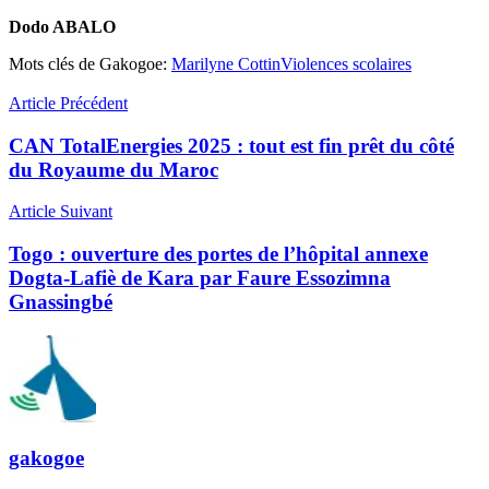
Dodo ABALO
Mots clés de Gakogoe:
Marilyne Cottin
Violences scolaires
Article Précédent
CAN TotalEnergies 2025 : tout est fin prêt du côté
du Royaume du Maroc
Article Suivant
Togo : ouverture des portes de l’hôpital annexe
Dogta-Lafiè de Kara par Faure Essozimna
Gnassingbé
gakogoe