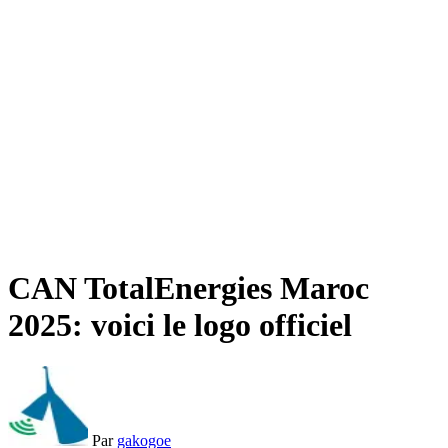
CAN TotalEnergies Maroc
2025: voici le logo officiel
Par
gakogoe