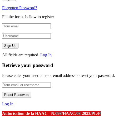
Forgotten Password?
Fill the forms bellow to register
All fields are required.
Log In
Retrieve your password
Please enter your username or email address to reset your password.
Log In
Autorisation de la HAAC - N.098/HAAC/08-2023/PL/P