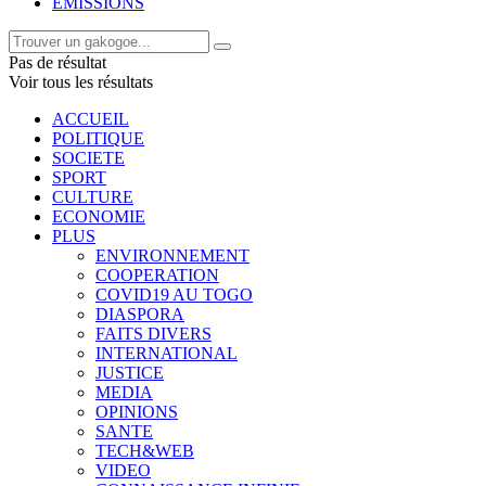
EMISSIONS
Pas de résultat
Voir tous les résultats
ACCUEIL
POLITIQUE
SOCIETE
SPORT
CULTURE
ECONOMIE
PLUS
ENVIRONNEMENT
COOPERATION
COVID19 AU TOGO
DIASPORA
FAITS DIVERS
INTERNATIONAL
JUSTICE
MEDIA
OPINIONS
SANTE
TECH&WEB
VIDEO