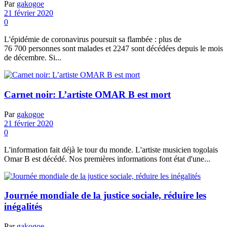
Par
gakogoe
21 février 2020
0
L'épidémie de coronavirus poursuit sa flambée : plus de
76 700 personnes sont malades et 2247 sont décédées depuis le mois
de décembre. Si...
Carnet noir: L’artiste OMAR B est mort
Par
gakogoe
21 février 2020
0
L'information fait déjà le tour du monde. L'artiste musicien togolais
Omar B est décédé. Nos premières informations font état d'une...
Journée mondiale de la justice sociale, réduire les
inégalités
Par
gakogoe