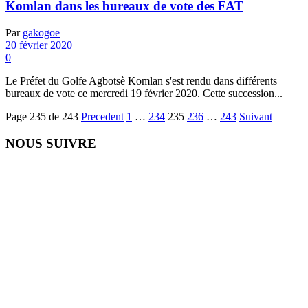
Komlan dans les bureaux de vote des FAT
Par
gakogoe
20 février 2020
0
Le Préfet du Golfe Agbotsè Komlan s'est rendu dans différents
bureaux de vote ce mercredi 19 février 2020. Cette succession...
Page 235 de 243
Precedent
1
…
234
235
236
…
243
Suivant
NOUS SUIVRE