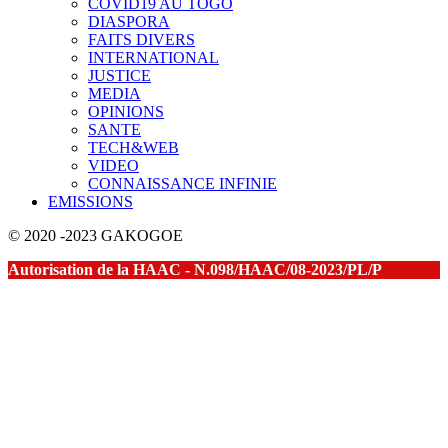
COVID19 AU TOGO
DIASPORA
FAITS DIVERS
INTERNATIONAL
JUSTICE
MEDIA
OPINIONS
SANTE
TECH&WEB
VIDEO
CONNAISSANCE INFINIE
EMISSIONS
© 2020 -2023 GAKOGOE
Autorisation de la HAAC - N.098/HAAC/08-2023/PL/P