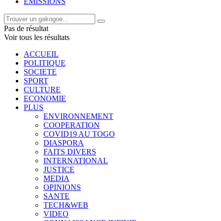
EMISSIONS
Pas de résultat
Voir tous les résultats
ACCUEIL
POLITIQUE
SOCIETE
SPORT
CULTURE
ECONOMIE
PLUS
ENVIRONNEMENT
COOPERATION
COVID19 AU TOGO
DIASPORA
FAITS DIVERS
INTERNATIONAL
JUSTICE
MEDIA
OPINIONS
SANTE
TECH&WEB
VIDEO