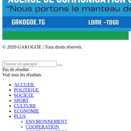
© 2020 GAKOGOE | Tous droits réservés.
Pas de résultat
Voir tous les résultats
ACCUEIL
POLITIQUE
SOCIETE
SPORT
CULTURE
ECONOMIE
PLUS
ENVIRONNEMENT
COOPERATION