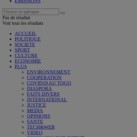
EMISSIONS
Pas de résultat
Voir tous les résultats
ACCUEIL
POLITIQUE
SOCIETE
SPORT
CULTURE
ECONOMIE
PLUS
ENVIRONNEMENT
COOPERATION
COVID19 AU TOGO
DIASPORA
FAITS DIVERS
INTERNATIONAL
JUSTICE
MEDIA
OPINIONS
SANTE
TECH&WEB
VIDEO