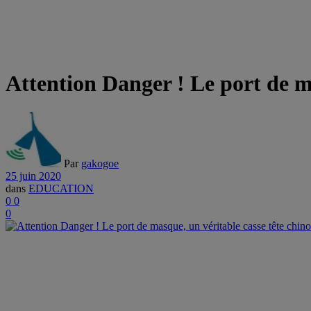
Attention Danger ! Le port de ma
Par
gakogoe
25 juin 2020
dans
EDUCATION
0
0
0